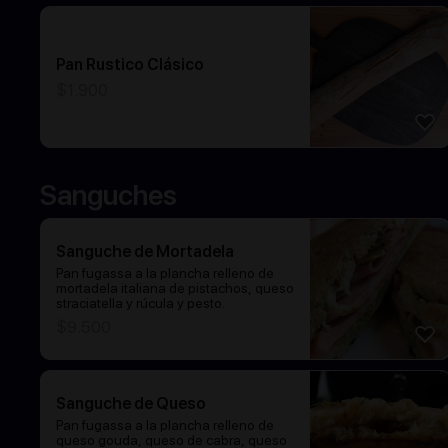
Pan Rustico Clásico
$
1.900
Sanguches
Sanguche de Mortadela
Pan fugassa a la plancha relleno de
mortadela italiana de pistachos, queso
straciatella y rúcula y pesto.
$
9.500
Sanguche de Queso
Pan fugassa a la plancha relleno de
queso gouda, queso de cabra, queso