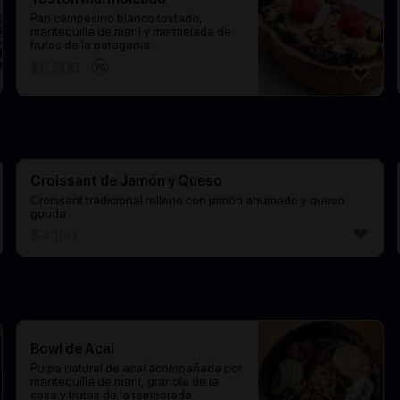
Pan campesino blanco tostado,
mantequilla de maní y mermelada de
frutos de la patagonia.
$
6.500
Croissant de Jamón y Queso
Croissant tradicional relleno con jamón ahumado y queso
gouda
$
4.100
Bowl de Acai
Pulpa natural de acai acompañada por
mantequilla de maní, granola de la
casa y frutas de la temporada