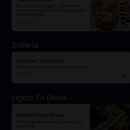
Pan campesino blanco, palta molida,
tomates cherrys confitados y queso de
cabra madurado.
$
7.000
Bolleria
Croissant Tradicional
Tradicional bollo dulce de origen Francés
$
1.800
Ligero En Dulce
Bowl de Yogurt Griego
Granola de la casa, miel y frutas de la
temporada.