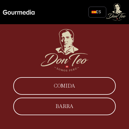
Skip
to
ES
content
COMIDA
BARRA