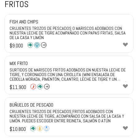
FRITOS
FISH AND CHIPS
CRUJIENTES TROZOS DE PESCADOS O MARISCOS ADOBADOS CON
NUESTRA LECHE DE TIGRE ACOMPAÑADO CON PAPAS FRITAS, SALSA
DE LA CASA Y LIMÓN
$
9.000
+3
MIX FRITO
SURTIDOS DE MARISCOS FRITOS ADOBADOS EN NUESTRA LECHE DE
TIGRE, Y CORONADOS CON UNA CRIOLLITA (MINI ENSALADA DE
CEBOLLA MORADA, PIMENTÓN, CILANTRO, LECHE DE TIGRE Y UN
TOQUE DE ROCOTO) RECUERDA SI NO TE GUSTA EL AJÍ PEDIR SIN AJÍ
$
11.900
+4
BUÑUELOS DE PESCADO
CRUJIENTES TROZOS DE PESCADOS FRITOS ADOBADOS CON
NUESTRA LECHE DE TIGRE, ACOMPAÑADO CON SALSA DE LA CASA Y
LIMÓN. PUEDES ESCOGER ENTRE REINETA, SALMÓN O ATÚN
$
10.800