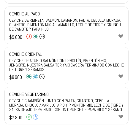
CEVICHE AL PASO
CEVICHE DE REINETA, SALMÓN, CAMARÓN, PALTA, CEBOLLA MORADA,
CILANTRO, PIMENTÓN MIX, AJÍ AMARILLO, LECHE DE TIGRE Y CRUNCH
DE CAMOTE Y PAPA HILO
$
9.800
+3
CEVICHE ORIENTAL
CEVICHE DE ATÚN O SALMÓN CON CEBOLLÍN, PIMENTÓN MIX,
JENGIBRE, NUESTRA SALSA TERIYAKI CASERA TERMINADO CON LECHE
DE TIGRE Y SÉSAMOS
$
8.900
+3
CEVICHE VEGETARIANO
CEVICHE CHAMPIÑÓN JUNTO CON PALTA, CILANTRO, CEBOLLA
MORADA, CHOCLO AMARILLO, APIO Y PIMENTÓN MIX, LECHE DE TIGRE Y
SALSA DE AJO TERMINADO CON UN CRUNCH DE PAPA HILO Y SÉSAMO
$
7.800