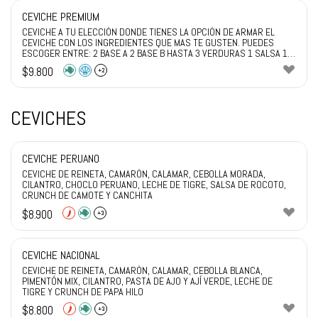
CEVICHE PREMIUM
CEVICHE A TU ELECCIÓN DONDE TIENES LA OPCIÓN DE ARMAR EL
CEVICHE CON LOS INGREDIENTES QUE MAS TE GUSTEN. PUEDES
ESCOGER ENTRE: 2 BASE A 2 BASE B HASTA 3 VERDURAS 1 SALSA 1
CRUNCH ELIGE Y DISFRUTA DE TU PEDIDO
$
9.800
+2
CEVICHES
CEVICHE PERUANO
CEVICHE DE REINETA, CAMARÓN, CALAMAR, CEBOLLA MORADA,
CILANTRO, CHOCLO PERUANO, LECHE DE TIGRE, SALSA DE ROCOTO,
CRUNCH DE CAMOTE Y CANCHITA
$
8.900
+3
CEVICHE NACIONAL
CEVICHE DE REINETA, CAMARÓN, CALAMAR, CEBOLLA BLANCA,
PIMENTÓN MIX, CILANTRO, PASTA DE AJO Y AJÍ VERDE, LECHE DE
TIGRE Y CRUNCH DE PAPA HILO
$
8.800
+3