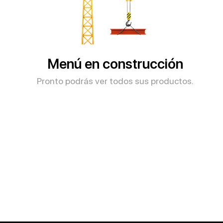
Menú en construcción
Pronto podrás ver todos sus productos.​