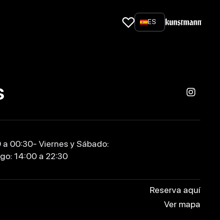
ES
s
 a 00:30- Viernes y Sábado:
go: 14:00 a 22:30
Reserva aquí
Ver mapa