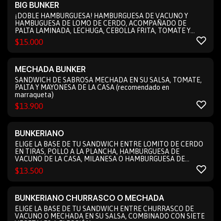
BIG BUNKER
¡DOBLE HAMBURGUESA! HAMBURGUESA DE VACUNO Y
HAMBUGUESA DE LOMO DE CERDO, ACOMPAÑADO DE
PALTA LAMINADA, LECHUGA, CEBOLLA FRITA, TOMATE Y
SALSA DE QUESO AZUL
$
15.000
MECHADA BUNKER
SANDWICH DE SABROSA MECHADA EN SU SALSA, TOMATE,
PALTA Y MAYONESA DE LA CASA (recomendado en
marraqueta)
$
13.900
BUNKERIANO
ELIGE LA BASE DE TU SANDWICH ENTRE LOMITO DE CERDO
EN TIRAS, POLLO A LA PLANCHA, HAMBURGUESA DE
VACUNO DE LA CASA, MILANESA O HAMBURGUESA DE
GARBANZO O POROTOS NEGROS, COMBINADO CON SIETE
$
13.500
VEGETALES A ELECCIÓN
BUNKERIANO CHURRASCO O MECHADA
ELIGE LA BASE DE TU SANDWICH ENTRE CHURRASCO DE
VACUNO O MECHADA EN SU SALSA, COMBINADO CON SIETE