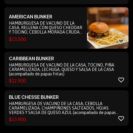
AMERICAN BUNKER
HAMBURGUESA DE VACUNO DE LA
CASA, RELLENA CON QUESO CHEDDAR
Y TOCINO, CEBOLLA MORADA CRUDA,
TOMATE, PEPINILLOS Y SALSA
$
13.500
BARBECUE (acompañado de papas
fritas)
CARIBBEAN BUNKER
HAMBURGUESA DE VACUNO DE LA CASA, TOCINO, PIÑA
CARAMELIZADA, LECHUGA, QUESO Y SALSA DE LA CASA
(acompañado de papas fritas)
$
12.900
BLUE CHESSE BUNKER
HAMBURGESA DE VACUNO DE LA CASA, CEBOLLA
CARAMELIZADA, CHAMPIÑONES SALTEADOS, HOJAS
VERDES Y SALSA DE QUESO AZUL (acompañado de papas
fritas)
$
13.900