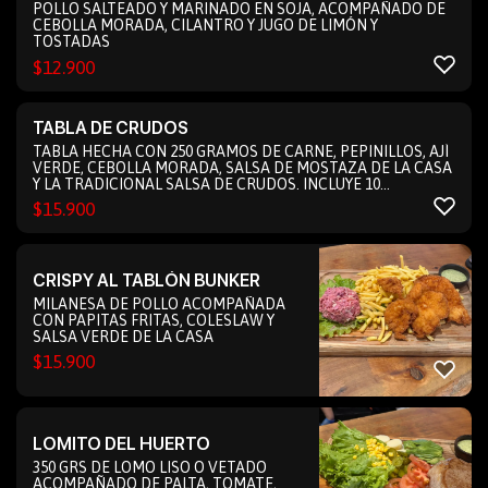
POLLO SALTEADO Y MARINADO EN SOJA, ACOMPAÑADO DE
CEBOLLA MORADA, CILANTRO Y JUGO DE LIMÓN Y
TOSTADAS
$
12.900
TABLA DE CRUDOS
TABLA HECHA CON 250 GRAMOS DE CARNE, PEPINILLOS, AJÍ
VERDE, CEBOLLA MORADA, SALSA DE MOSTAZA DE LA CASA
Y LA TRADICIONAL SALSA DE CRUDOS. INCLUYE 10
TOSTADAS TRIANGULO
$
15.900
CRISPY AL TABLÓN BUNKER
MILANESA DE POLLO ACOMPAÑADA
CON PAPITAS FRITAS, COLESLAW Y
SALSA VERDE DE LA CASA
$
15.900
LOMITO DEL HUERTO
350 GRS DE LOMO LISO O VETADO
ACOMPAÑADO DE PALTA, TOMATE,