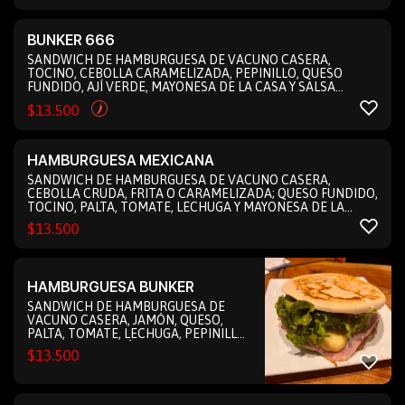
BUNKER 666
SANDWICH DE HAMBURGUESA DE VACUNO CASERA,
TOCINO, CEBOLLA CARAMELIZADA, PEPINILLO, QUESO
FUNDIDO, AJÍ VERDE, MAYONESA DE LA CASA Y SALSA
PICANTE DE LA CASA
$
13.500
HAMBURGUESA MEXICANA
SANDWICH DE HAMBURGUESA DE VACUNO CASERA,
CEBOLLA CRUDA, FRITA O CARAMELIZADA; QUESO FUNDIDO,
TOCINO, PALTA, TOMATE, LECHUGA Y MAYONESA DE LA
CASA
$
13.500
HAMBURGUESA BUNKER
SANDWICH DE HAMBURGUESA DE
VACUNO CASERA, JAMÓN, QUESO,
PALTA, TOMATE, LECHUGA, PEPINILLO,
PIMIENTO MORRÓN Y MAYONESA DE
$
13.500
LA CASA