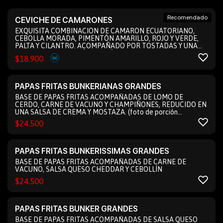
Recomendado
CEVICHE DE CAMARONES
EXQUISITA COMBINACIÓN DE CAMARÓN ECUATORIANO,
CEBOLLA MORADA, PIMENTÓN AMARILLO, ROJO Y VERDE,
PALTA Y CILANTRO. ACOMPAÑADO POR TOSTADAS Y UNA
VIGORIZANTE PORCIÓN DE AJÍ VERDE PARA POTENCIAR
$
18.900
CADA BOCADO.
PAPAS FRITAS BUNKERIANAS GRANDES
BASE DE PAPAS FRITAS ACOMPAÑADAS DE LOMO DE
CERDO, CARNE DE VACUNO Y CHAMPIÑONES, REDUCIDO EN
UNA SALSA DE CREMA Y MOSTAZA. (foto de porción
pequeña)
$
24.500
PAPAS FRITAS BUNKERISSIMAS GRANDES
BASE DE PAPAS FRITAS ACOMPAÑADAS DE CARNE DE
VACUNO, SALSA QUESO CHEDDAR Y CEBOLLÍN
$
24.500
PAPAS FRITAS BUNKER GRANDES
BASE DE PAPAS FRITAS ACOMPAÑADAS DE SALSA QUESO