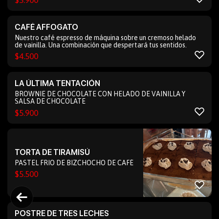
$
5.900
CAFÉ AFFOGATO
Nuestro café espresso de máquina sobre un cremoso helado
de vainilla. Una combinación que despertará tus sentidos.
$
4.500
LA ÚLTIMA TENTACIÓN
BROWNIE DE CHOCOLATE CON HELADO DE VAINILLA Y
SALSA DE CHOCOLATE
$
5.900
TORTA DE TIRAMISÚ
PASTEL FRIO DE BIZCHOCHO DE CAFÉ
$
5.500
POSTRE DE TRES LECHES