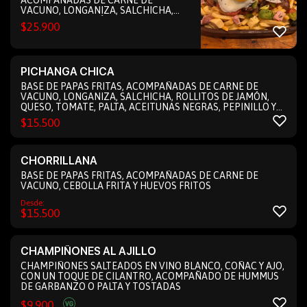
ACOMPAÑADAS DE CARNE DE
VACUNO, LONGANIZA, SALCHICHA,
ROLLITOS DE JAMÓN, QUESO,
$
25.900
TOMATE, PALTA, ACEITUNAS NEGRAS,
PEPINILLO Y HUEVOS FRITOS
PICHANGA CHICA
BASE DE PAPAS FRITAS, ACOMPAÑADAS DE CARNE DE
VACUNO, LONGANIZA, SALCHICHA, ROLLITOS DE JAMÓN,
QUESO, TOMATE, PALTA, ACEITUNAS NEGRAS, PEPINILLO Y
HUEVOS FRITOS.
$
15.500
CHORRILLANA
BASE DE PAPAS FRITAS, ACOMPAÑADAS DE CARNE DE
VACUNO, CEBOLLA FRITA Y HUEVOS FRITOS
Desde:
$
15.500
CHAMPIÑONES AL AJILLO
CHAMPIÑONES SALTEADOS EN VINO BLANCO, COÑAC Y AJO,
CON UN TOQUE DE CILANTRO, ACOMPAÑADO DE HUMMUS
DE GARBANZO O PALTA Y TOSTADAS
$
9.900