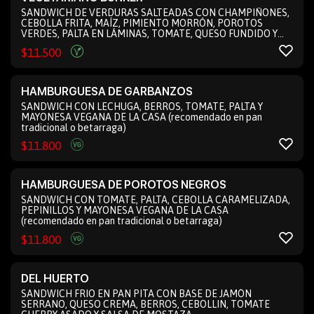
SANDWICH DE VERDURAS SALTEADAS CON CHAMPIÑONES,
CEBOLLA FRITA, MAÍZ, PIMIENTO MORRÓN, POROTOS
VERDES, PALTA EN LÁMINAS, TOMATE, QUESO FUNDIDO Y
MAYONESA DE LA CASA (recomendado en pan pita)
$
11.500
HAMBURGUESA DE GARBANZOS
SANDWICH CON LECHUGA, BERROS, TOMATE, PALTA Y
MAYONESA VEGANA DE LA CASA (recomendado en pan
tradicional o betarraga)
$
11.800
HAMBURGUESA DE POROTOS NEGROS
SANDWICH CON TOMATE, PALTA, CEBOLLA CARAMELIZADA,
PEPINILLOS Y MAYONESA VEGANA DE LA CASA
(recomendado en pan tradicional o betarraga)
$
11.800
DEL HUERTO
SANDWICH FRIO EN PAN PITA CON BASE DE JAMÓN
SERRANO, QUESO CREMA, BERROS, CEBOLLIN, TOMATE