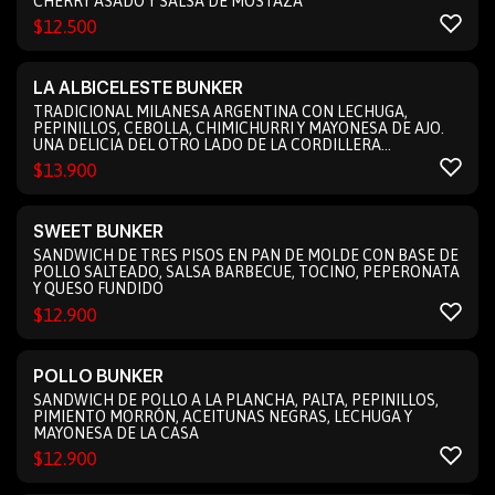
CHERRY ASADO Y SALSA DE MOSTAZA
$
12.500
LA ALBICELESTE BUNKER
TRADICIONAL MILANESA ARGENTINA CON LECHUGA,
PEPINILLOS, CEBOLLA, CHIMICHURRI Y MAYONESA DE AJO.
UNA DELICIA DEL OTRO LADO DE LA CORDILLERA
(recomendado en pan ciabatta)
$
13.900
SWEET BUNKER
SANDWICH DE TRES PISOS EN PAN DE MOLDE CON BASE DE
POLLO SALTEADO, SALSA BARBECUE, TOCINO, PEPERONATA
Y QUESO FUNDIDO
$
12.900
POLLO BUNKER
SANDWICH DE POLLO A LA PLANCHA, PALTA, PEPINILLOS,
PIMIENTO MORRÓN, ACEITUNAS NEGRAS, LECHUGA Y
MAYONESA DE LA CASA
$
12.900