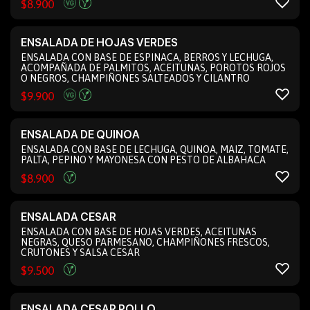
$
8.900
ENSALADA DE HOJAS VERDES
ENSALADA CON BASE DE ESPINACA, BERROS Y LECHUGA,
ACOMPAÑADA DE PALMITOS, ACEITUNAS, POROTOS ROJOS
O NEGROS, CHAMPIÑONES SALTEADOS Y CILANTRO
$
9.900
ENSALADA DE QUINOA
ENSALADA CON BASE DE LECHUGA, QUINOA, MAIZ, TOMATE,
PALTA, PEPINO Y MAYONESA CON PESTO DE ALBAHACA
$
8.900
ENSALADA CESAR
ENSALADA CON BASE DE HOJAS VERDES, ACEITUNAS
NEGRAS, QUESO PARMESANO, CHAMPIÑONES FRESCOS,
CRUTONES Y SALSA CESAR
$
9.500
ENSALADA CESAR POLLO