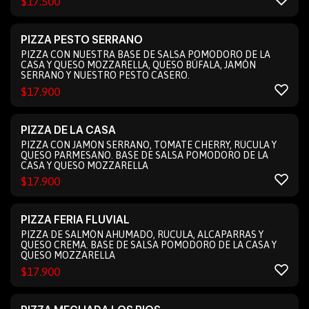
$
17.500
PIZZA PESTO SERRANO
PIZZA CON NUESTRA BASE DE SALSA POMODORO DE LA
CASA Y QUESO MOZZARELLA, QUESO BÚFALA, JAMÓN
SERRANO Y NUESTRO PESTO CASERO.
$
17.900
PIZZA DE LA CASA
PIZZA CON JAMÓN SERRANO, TOMATE CHERRY, RÚCULA Y
QUESO PARMESANO. BASE DE SALSA POMODORO DE LA
CASA Y QUESO MOZZARELLA
$
17.900
PIZZA FERIA FLUVIAL
PIZZA DE SALMÓN AHUMADO, RÚCULA, ALCAPARRAS Y
QUESO CREMA. BASE DE SALSA POMODORO DE LA CASA Y
QUESO MOZZARELLA
$
17.900