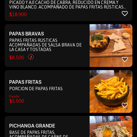
PICADO Y AJÍ CACHO DE CABRA, REDUCIDO EN CREMA Y
VINO BLANCO. ACOMPAÑADO DE PAPAS FRITAS RÚSTICAS
CON UN TOQUE DE TOCINO Y TOSTADAS.
$
18.900
PAPAS BRAVAS
PAPAS FRITAS RÚSTICAS
ACOMPAÑADAS DE SALSA BRAVA DE
LA CASA Y TOSTADAS
$
8.500
PAPAS FRITAS
PORCION DE PAPAS FRITAS
Desde:
$
5.500
PICHANGA GRANDE
BASE DE PAPAS FRITAS,