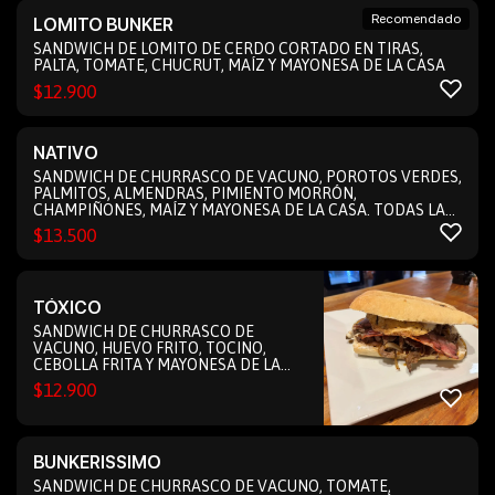
Recomendado
LOMITO BUNKER
SANDWICH DE LOMITO DE CERDO CORTADO EN TIRAS,
PALTA, TOMATE, CHUCRUT, MAÍZ Y MAYONESA DE LA CASA
$
12.900
NATIVO
SANDWICH DE CHURRASCO DE VACUNO, POROTOS VERDES,
PALMITOS, ALMENDRAS, PIMIENTO MORRÓN,
CHAMPIÑONES, MAÍZ Y MAYONESA DE LA CASA. TODAS LAS
VERDURAS SALTEADAS EN SALSA DE SOJA
$
13.500
TÓXICO
SANDWICH DE CHURRASCO DE
VACUNO, HUEVO FRITO, TOCINO,
CEBOLLA FRITA Y MAYONESA DE LA
CASA (foto referencial)
$
12.900
BUNKERISSIMO
SANDWICH DE CHURRASCO DE VACUNO, TOMATE,