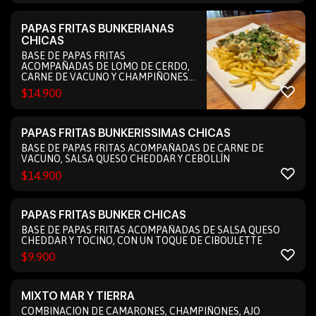
PAPAS FRITAS BUNKERIANAS
CHICAS
BASE DE PAPAS FRITAS
ACOMPAÑADAS DE LOMO DE CERDO,
CARNE DE VACUNO Y CHAMPIÑONES,
REDUCIDO EN UNA SALSA DE CREMA Y
$
14.900
MOSTAZA. (foto de porción pequeña)
PAPAS FRITAS BUNKERISSIMAS CHICAS
BASE DE PAPAS FRITAS ACOMPAÑADAS DE CARNE DE
VACUNO, SALSA QUESO CHEDDAR Y CEBOLLÍN
$
14.900
PAPAS FRITAS BUNKER CHICAS
BASE DE PAPAS FRITAS ACOMPAÑADAS DE SALSA QUESO
CHEDDAR Y TOCINO, CON UN TOQUE DE CIBOULETTE
$
9.900
MIXTO MAR Y TIERRA
COMBINACIÓN DE CAMARONES, CHAMPIÑONES, AJO