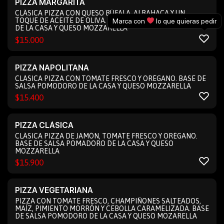
PIZZA MARGARITA
CLÁSICA PIZZA CON QUESO BÚFALA, ALBAHACA Y UN
TOQUE DE ACEITE DE OLIVA. BASE DE SALSA POMODORO
Marca con
lo que quieras pedir
DE LA CASA Y QUESO MOZZARELLA
$
15.000
PIZZA NAPOLITANA
CLÁSICA PIZZA CON TOMATE FRESCO Y ORÉGANO. BASE DE
SALSA POMODORO DE LA CASA Y QUESO MOZZARELLA
$
15.400
PIZZA CLÁSICA
CLÁSICA PIZZA DE JAMÓN, TOMATE FRESCO Y ORÉGANO.
BASE DE SALSA POMADORO DE LA CASA Y QUESO
MOZZARELLA
$
15.900
PIZZA VEGETARIANA
PIZZA CON TOMATE FRESCO, CHAMPIÑONES SALTEADOS,
MAÍZ, PIMIENTO MORRÓN Y CEBOLLA CARAMELIZADA. BASE
DE SALSA POMODORO DE LA CASA Y QUESO MOZARELLA