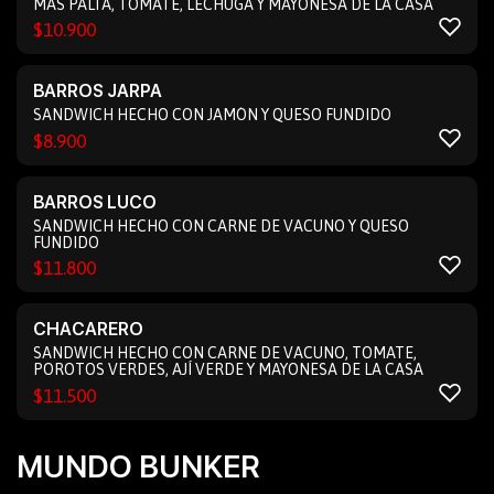
MÁS PALTA, TOMATE, LECHUGA Y MAYONESA DE LA CASA
$
10.900
BARROS JARPA
SANDWICH HECHO CON JAMÓN Y QUESO FUNDIDO
$
8.900
BARROS LUCO
SANDWICH HECHO CON CARNE DE VACUNO Y QUESO
FUNDIDO
$
11.800
CHACARERO
SANDWICH HECHO CON CARNE DE VACUNO, TOMATE,
POROTOS VERDES, AJÍ VERDE Y MAYONESA DE LA CASA
$
11.500
MUNDO BUNKER