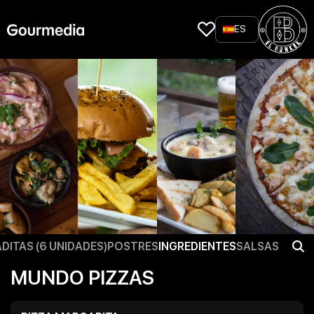
Skip
to
ES
content
DITAS (6 UNIDADES)
POSTRES
INGREDIENTES
SALSAS
MUNDO PIZZAS