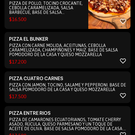
PIZZA DE POLLO, TOCINO CROCANTE,
CEBOLLA CARAMELIZADA, SALSA
BARBECUE, BASE DE SALSA
POMODORO DE LA CASA Y QUESO
$
16.500
MOZZARELLA
PIZZA EL BUNKER
PIZZA CON CARNE MOLIDA, ACEITUNAS, CEBOLLA
CARAMELIZADA, CHAMPIÑONES Y MAIZ. BASE DE SALSA
POMODORO DE LA CASA Y QUESO MOZZARELLA
$
17.200
PIZZA CUATRO CARNES
PIZZA CON JAMÓN, TOCINO, SALAME Y PEPPERONI. BASE DE
SALSA POMODORO DE LA CASA Y QUESO MOZZARELLA
$
17.500
PIZZA ENTRE RIOS
PIZZA DE CAMARONES ECUATORIANOS, TOMATE CHERRY
ASADO, RÚCULA, QUESO PARMESANO Y UN TOQUE DE
ACEITE DE OLIVA. BASE DE SALSA POMODORO DE LA CASA Y
QUESO MOZZARELLA