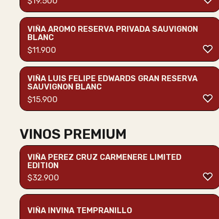
$
19.500
VIÑA AROMO RESERVA PRIVADA SAUVIGNON
BLANC
$
11.900
VIÑA LUIS FELIPE EDWARDS GRAN RESERVA
SAUVIGNON BLANC
$
15.900
VINOS PREMIUM
VIÑA PEREZ CRUZ CARMENERE LIMITED
EDITION
$
32.900
VIÑA INVINA TEMPRANILLO