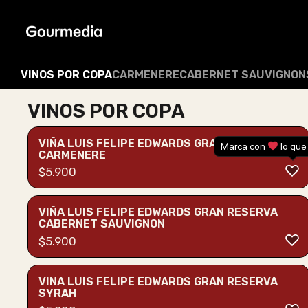
Skip
to
content
VINOS POR COPA
CARMENERE
CABERNET SAUVIGNON
VINOS POR COPA
VIÑA LUIS FELIPE EDWARDS GRAN RESERVA
Marca con
lo que
CARMENERE
$
5.900
VIÑA LUIS FELIPE EDWARDS GRAN RESERVA
CABERNET SAUVIGNON
$
5.900
VIÑA LUIS FELIPE EDWARDS GRAN RESERVA
SYRAH