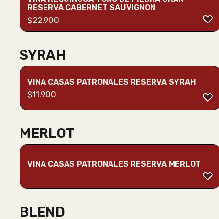
RESERVA CABERNET SAUVIGNON
$
22.900
SYRAH
VIÑA CASAS PATRONALES RESERVA SYRAH
$
11.900
MERLOT
VIÑA CASAS PATRONALES RESERVA MERLOT
BLEND