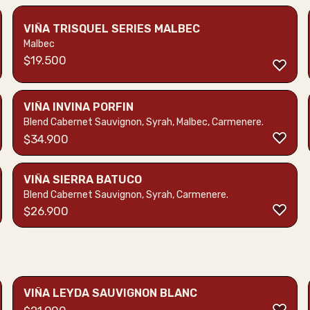
VIÑA TRISQUEL SERIES MALBEC
Malbec
$
19.500
VIÑA INVINA PORFIN
Blend Cabernet Sauvignon, Syrah, Malbec, Carmenere.
$
34.900
VIÑA SIERRA BATUCO
Blend Cabernet Sauvignon, Syrah, Carmenere.
$
26.900
VIÑA LEYDA SAUVIGNON BLANC