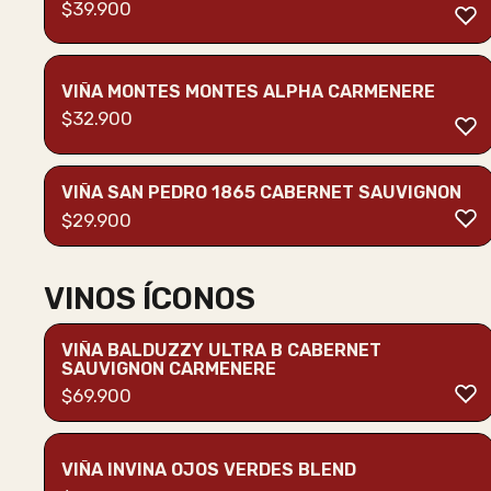
$
39.900
VIÑA MONTES MONTES ALPHA CARMENERE
$
32.900
VIÑA SAN PEDRO 1865 CABERNET SAUVIGNON
$
29.900
VINOS ÍCONOS
VIÑA BALDUZZY ULTRA B CABERNET
SAUVIGNON CARMENERE
$
69.900
VIÑA INVINA OJOS VERDES BLEND