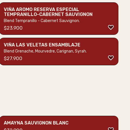
VIÑA AROMO RESERVA ESPECIAL
TEMPRANILLO-CABERNET SAUVIGNON
Blend Tempranillo - Cabernet Sauvignon.
$
23.900
VIÑA LAS VELETAS ENSAMBLAJE
Blend Grenache, Mourvedre, Carignan, Syrah.
$
27.900
AMAYNA SAUVIGNON BLANC