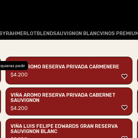
SYRAH
MERLOT
BLEND
SAUVIGNON BLANC
VINOS PREMIU
 quieras pedir
VIÑA AROMO RESERVA PRIVADA CARMENERE
$
4.200
VIÑA AROMO RESERVA PRIVADA CABERNET
SAUVIGNON
$
4.200
VIÑA LUIS FELIPE EDWARDS GRAN RESERVA
SAUVIGNON BLANC