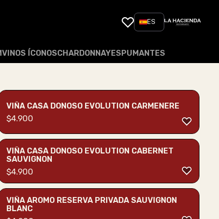
ES
M
VINOS ÍCONOS
CHARDONNAY
ESPUMANTES
VIÑA CASA DONOSO EVOLUTION CARMENERE
$
4.900
VIÑA CASA DONOSO EVOLUTION CABERNET
SAUVIGNON
$
4.900
VIÑA AROMO RESERVA PRIVADA SAUVIGNON
BLANC