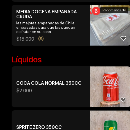
Recomendado
MEDIA DOCENA EMPANADA
CRUDA
las mejores empanadas de Chile
embasadas para que las puedan
disfrutar en su casa
$
15.000
Líquidos
COCA COLA NORMAL 350CC
$
2.000
SPRITE ZERO 350CC