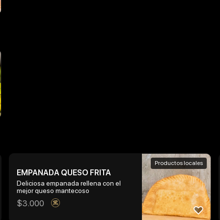
Productos locales
EMPANADA QUESO FRITA
Deliciosa empanada rellena con el
mejor queso mantecoso
$
3.000