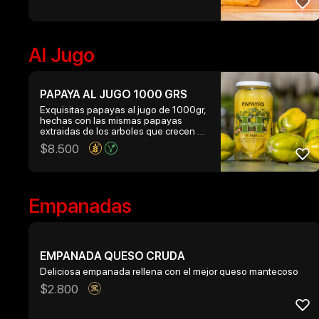
Al Jugo
PAPAYA AL JUGO 1000 GRS
Exquisitas papayas al jugo de 1000gr,
hechas con las mismas papayas
extraidas de los arboles que crecen en
la hacienda de huentelauquen.
$
8.500
Empanadas
EMPANADA QUESO CRUDA
Deliciosa empanada rellena con el mejor queso mantecoso
$
2.800