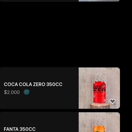
COCA COLA ZERO 350CC
$
2.000
FANTA 350CC