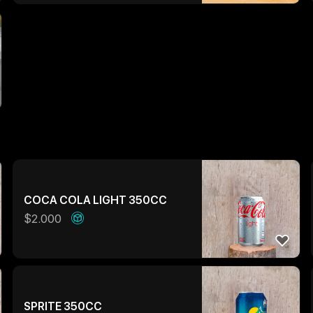
COCA COLA LIGHT 350CC
$
2.000
SPRITE 350CC