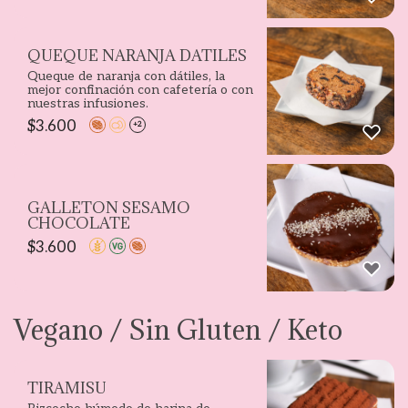
QUEQUE NARANJA DATILES
Queque de naranja con dátiles, la
mejor confinación con cafetería o con
nuestras infusiones.
$
3.600
+2
GALLETON SESAMO
CHOCOLATE
$
3.600
Vegano / Sin Gluten / Keto
TIRAMISU