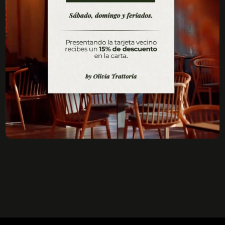
CAFETERIA
MERCATO DI OLIVIA
RESERVAS