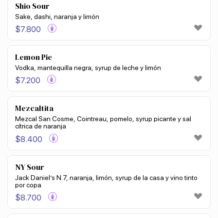
Shio Sour
Sake, dashi, naranja y limón
$
7.800
Lemon Pie
Vodka, mantequilla negra, syrup de leche y limón
$
7.200
Mezcaltita
Mezcal San Cosme, Cointreau, pomelo, syrup picante y sal
cítrica de naranja
$
8.400
NY Sour
Jack Daniel’s N.7, naranja, limón, syrup de la casa y vino tinto
por copa
$
8.700