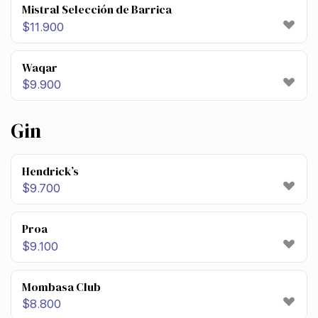
Mistral Selección de Barrica
$
11.900
Waqar
$
9.900
Gin
Hendrick’s
$
9.700
Proa
$
9.100
Mombasa Club
$
8.800