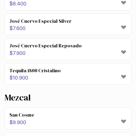
$
8.400
José Cuervo Especial Silver
$
7.600
José Cuervo Especial Reposado
$
7.900
Tequila 1800 Cristalino
$
10.900
Mezcal
San Cosme
$
9.900