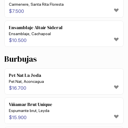
Carmenere, Santa Rita Floresta
$
7.500
Ensamblaje Altair Sideral
Ensamblaje, Cachapoal
$
10.500
Burbujas
Pet Nat La Joda
Pet Nat, Aconcagua
$
16.700
Viñamar Brut Unique
Espumante brut, Leyda
$
15.900