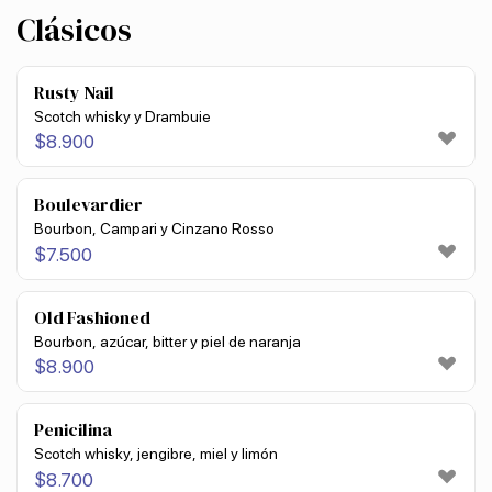
Clásicos
Rusty Nail
Scotch whisky y Drambuie
$
8.900
Boulevardier
Bourbon, Campari y Cinzano Rosso
$
7.500
Old Fashioned
Bourbon, azúcar, bitter y piel de naranja
$
8.900
Penicilina
Scotch whisky, jengibre, miel y limón
$
8.700