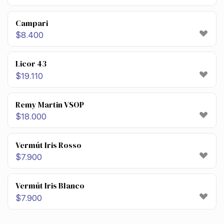
Campari
$
8.400
Licor 43
$
19.110
Remy Martin VSOP
$
18.000
Vermút Iris Rosso
$
7.900
Vermút Iris Blanco
$
7.900