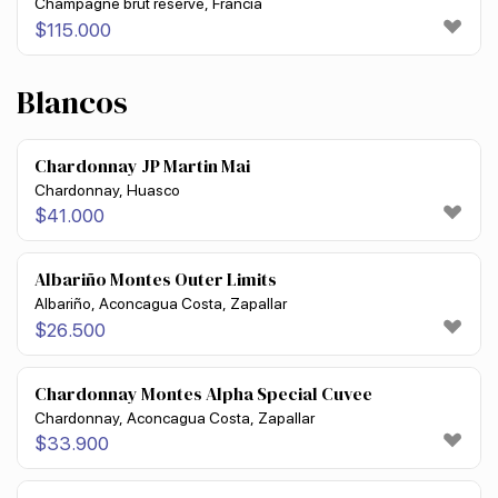
Champagne brut reserve, Francia
$
115.000
Blancos
Chardonnay JP Martin Mai
Chardonnay, Huasco
$
41.000
Albariño Montes Outer Limits
Albariño, Aconcagua Costa, Zapallar
$
26.500
Chardonnay Montes Alpha Special Cuvee
Chardonnay, Aconcagua Costa, Zapallar
$
33.900