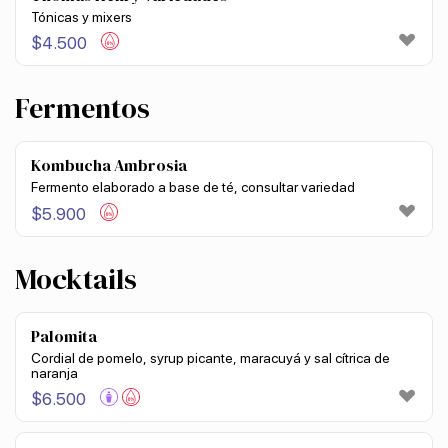
Tónicas y mixers
$
4.500
Fermentos
Kombucha Ambrosia
Fermento elaborado a base de té, consultar variedad
$
5.900
Mocktails
Palomita
Cordial de pomelo, syrup picante, maracuyá y sal cítrica de
naranja
$
6.500