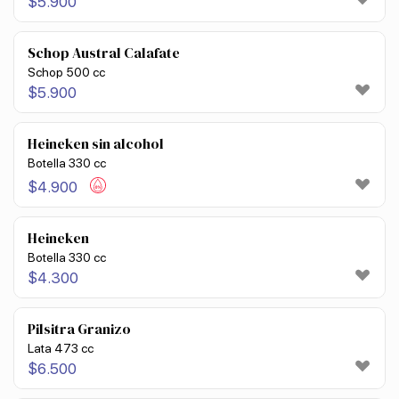
$
5.900
Schop Austral Calafate
Schop 500 cc
$
5.900
Heineken sin alcohol
Botella 330 cc
$
4.900
Heineken
Botella 330 cc
$
4.300
Pilsitra Granizo
Lata 473 cc
$
6.500