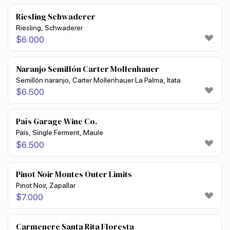
Riesling Schwaderer
Riesling, Schwaderer
$
6.000
Naranjo Semillón Carter Mollenhauer
Semillón naranjo, Carter Mollenhauer La Palma, Itata
$
6.500
País Garage Wine Co.
País, Single Ferment, Maule
$
6.500
Pinot Noir Montes Outer Limits
Pinot Noir, Zapallar
$
7.000
Carmenere Santa Rita Floresta