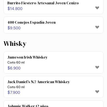
Burrito Fiestero Artesanal Joven Cenizo
$
14.800
400 Conejos Espadín Joven
$
9.500
Whisky
Jameson Irish Whiskey
Corto 60 ml
$
6.900
Jack Daniel’s N.7 American Whiskey
Corto 60 ml
$
7.900
Johnnie Walker 12 años