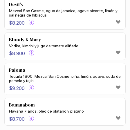
Devil’s
Mezcal San Cosme, agua de jamaica, agave picante, limón y
sal negra de hibiscus
$
8.200
Bloody K-Mary
Vodka, kimchi y jugo de tomate aliñado
$
8.900
Paloma
Tequila 1800, Mezcal San Cosme, piña, limón, agave, soda de
pomelo y tajín
$
9.200
Bananabom
Havana 7 años, óleo de plátano y plátano
$
8.700