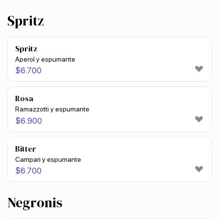
Spritz
Spritz
Aperol y espumante
$
6.700
Rosa
Ramazzotti y espumante
$
6.900
Bitter
Campari y espumante
$
6.700
Negronis