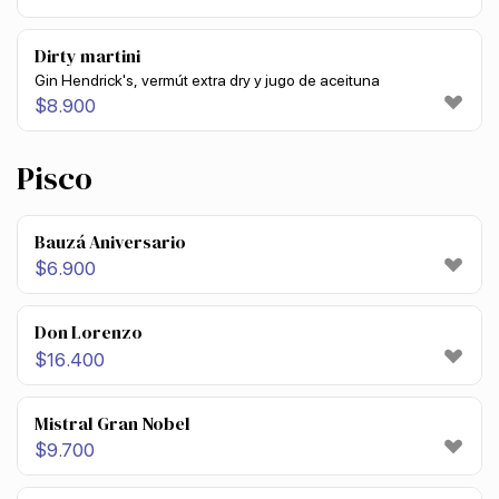
Dirty martini
Gin Hendrick's, vermút extra dry y jugo de aceituna
$
8.900
Pisco
Bauzá Aniversario
$
6.900
Don Lorenzo
$
16.400
Mistral Gran Nobel
$
9.700