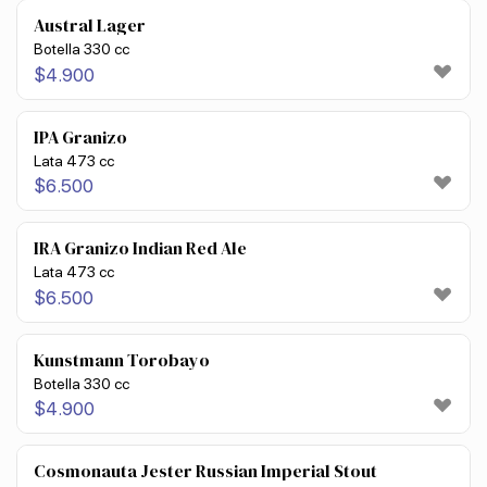
Austral Lager
Botella 330 cc
$
4.900
IPA Granizo
Lata 473 cc
$
6.500
IRA Granizo Indian Red Ale
Lata 473 cc
$
6.500
Kunstmann Torobayo
Botella 330 cc
$
4.900
Cosmonauta Jester Russian Imperial Stout