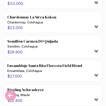
$
33.000
Chardonnay La Sirca Kokon
Chardonnay, Colchagua
$
23.000
Semillón Carmen DO Quijada
Semillón, Colchagua
$
28.900
Ensamblaje Santa Rita Floresta Field Blend
Ensamblaje, Colchagua
$
27.000
Riesling Schwaderer
Riesling, Maule
$
22.400