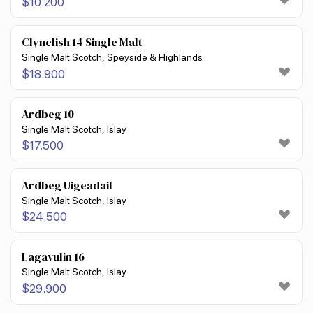
$
10.200
Clynelish 14 Single Malt
Single Malt Scotch, Speyside & Highlands
$
18.900
Ardbeg 10
Single Malt Scotch, Islay
$
17.500
Ardbeg Uigeadail
Single Malt Scotch, Islay
$
24.500
Lagavulin 16
Single Malt Scotch, Islay
$
29.900