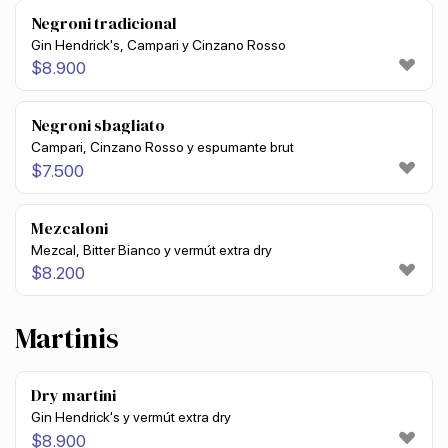
Negroni tradicional
Gin Hendrick's, Campari y Cinzano Rosso
$
8.900
Negroni sbagliato
Campari, Cinzano Rosso y espumante brut
$
7.500
Mezcaloni
Mezcal, Bitter Bianco y vermút extra dry
$
8.200
Martinis
Dry martini
Gin Hendrick's y vermút extra dry
$
8.900