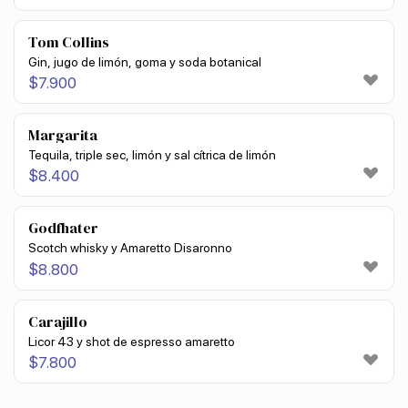
Tom Collins
Gin, jugo de limón, goma y soda botanical
$
7.900
Margarita
Tequila, triple sec, limón y sal cítrica de limón
$
8.400
Godfhater
Scotch whisky y Amaretto Disaronno
$
8.800
Carajillo
Licor 43 y shot de espresso amaretto
$
7.800