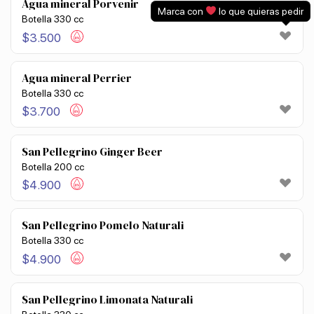
Agua mineral Porvenir
Marca con
lo que quieras pedir
Botella 330 cc
$
3.500
Agua mineral Perrier
Botella 330 cc
$
3.700
San Pellegrino Ginger Beer
Botella 200 cc
$
4.900
San Pellegrino Pomelo Naturali
Botella 330 cc
$
4.900
San Pellegrino Limonata Naturali