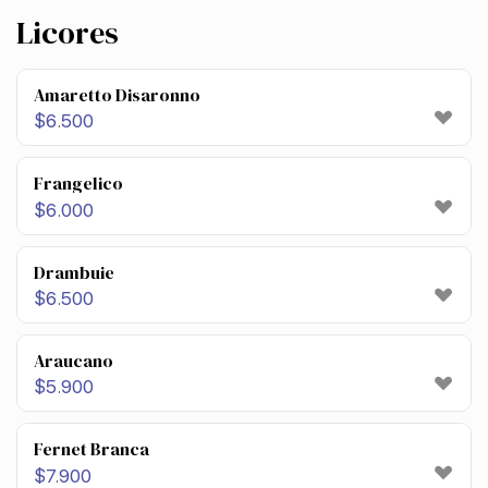
Licores
Amaretto Disaronno
$
6.500
Frangelico
$
6.000
Drambuie
$
6.500
Araucano
$
5.900
Fernet Branca
$
7.900