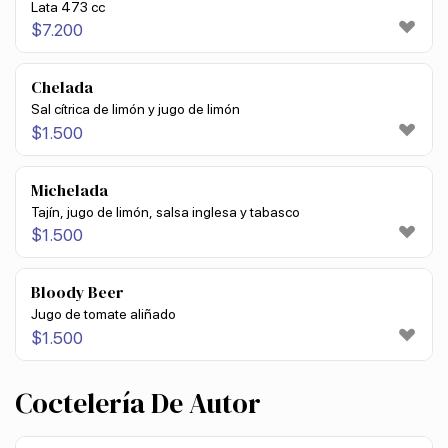
Lata 473 cc
$
7.200
Chelada
Sal cítrica de limón y jugo de limón
$
1.500
Michelada
Tajín, jugo de limón, salsa inglesa y tabasco
$
1.500
Bloody Beer
Jugo de tomate aliñado
$
1.500
Coctelería De Autor