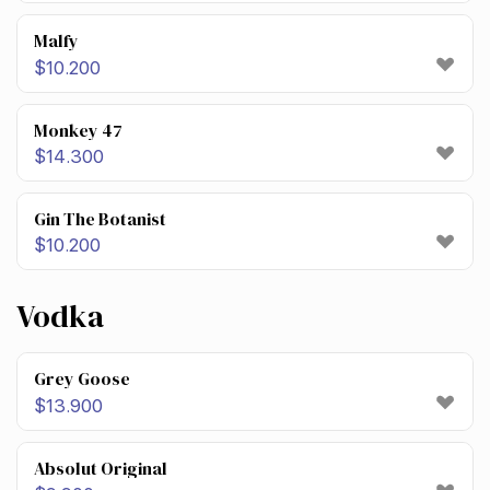
Malfy
$
10.200
Monkey 47
$
14.300
Gin The Botanist
$
10.200
Vodka
Grey Goose
$
13.900
Absolut Original