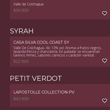
Valle de Colchagua
$
30.900
SYRAH
CASA SILVA COOL COAST SY
Valle De Colchagua- Alc 13% vol. Aroma a frutos negros,
lavanda fresca y charcutería. En paladar se encuentran
taninos firmes, sabores cárnicos y carácter varietal.
$
22.900
PETIT VERDOT
LAPOSTOLLE COLLECTION PV
$
42.900