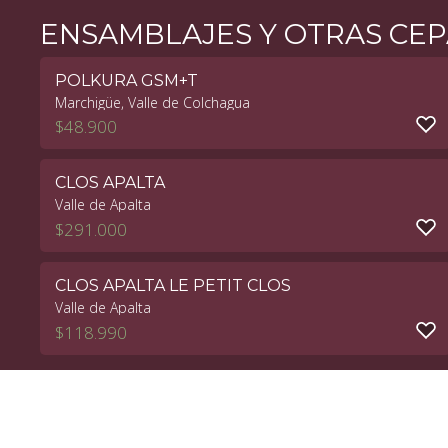
ENSAMBLAJES Y OTRAS CEP
POLKURA GSM+T
Marchigüe, Valle de Colchagua
$
48.900
CLOS APALTA
Valle de Apalta
$
291.000
CLOS APALTA LE PETIT CLOS
Valle de Apalta
$
118.990