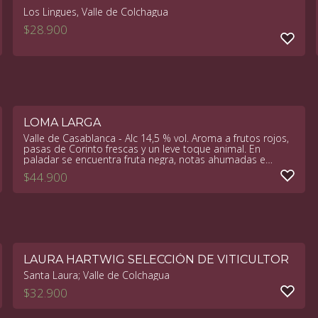
Los Lingues, Valle de Colchagua
$
28.900
LOMA LARGA
Valle de Casablanca - Alc 14,5 % vol. Aroma a frutos rojos,
pasas de Corinto frescas y un leve toque animal. En
paladar se encuentra fruta negra, notas ahumadas e
incluso terrosas.
$
44.900
LAURA HARTWIG SELECCIÓN DE VITICULTOR
Santa Laura; Valle de Colchagua
$
32.900