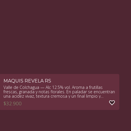
MAQUIS REVELA RS
Valle de Colchagua — Alc 12.5% vol. Aroma a frutillas
frescas, granada y notas florales. En paladar se encuentran
una acidez vivaz, textura cremosa y un final limpio y
persistente.
$
32.900