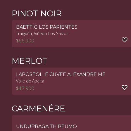
PINOT NOIR
BAETTIG LOS PARIENTES
Traiguén, Viñedo Los Suizos
$
66.900
MERLOT
LAPOSTOLLE CUVÉE ALEXANDRE ME
Valle de Apalta
$
47.900
CARMENÉRE
UNDURRAGA TH PEUMO