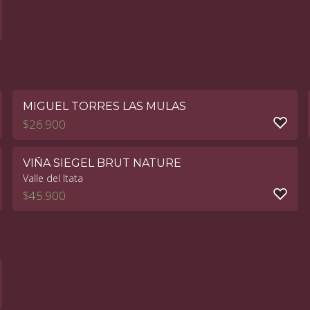
MIGUEL TORRES LAS MULAS
$
26.900
VIÑA SIEGEL BRUT NATURE
Valle del Itata
$
45.900