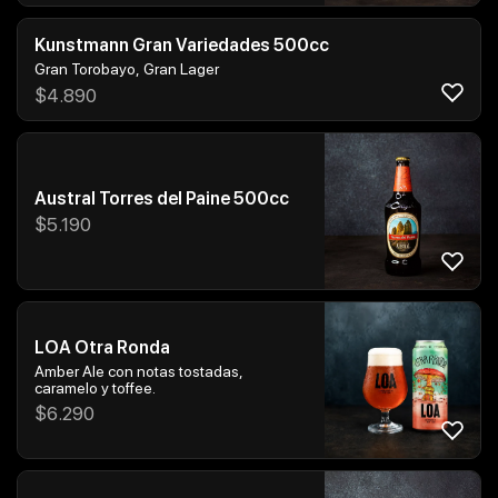
Kunstmann Gran Variedades 500cc
Gran Torobayo, Gran Lager
$
4.890
Austral Torres del Paine 500cc
$
5.190
LOA Otra Ronda
Amber Ale con notas tostadas,
caramelo y toffee.
$
6.290