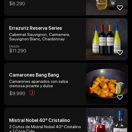
$
6.290
Errazuriz Reserva Series
Cabernet Sauvignon, Carmenere,
Sauvignon Blanc, Chardonnay
Desde:
$
11.290
Camarones Bang Bang
Camarones apanados con salsa
cremosa picante y dulce
$
9.990
Mistral Nobel 40º Cristalino
2 Cortos de Mistral Nobel 40º Cristalino
+ 1 Coca Cola