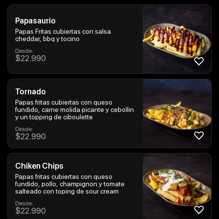
Papasaurio
Papas Fritas cubiertas con salsa
cheddar, bbq y tocino
Desde:
$
22.990
Tornado
Papas fritas cubiertas con queso
fundido, carne molida picante y cebollin
y un topping de ciboulette
Desde:
$
22.990
Chiken Chips
Papas fritas cubiertas con queso
fundido, pollo, champignon y tomate
salteado con toping de sour cream
Desde:
$
22.990