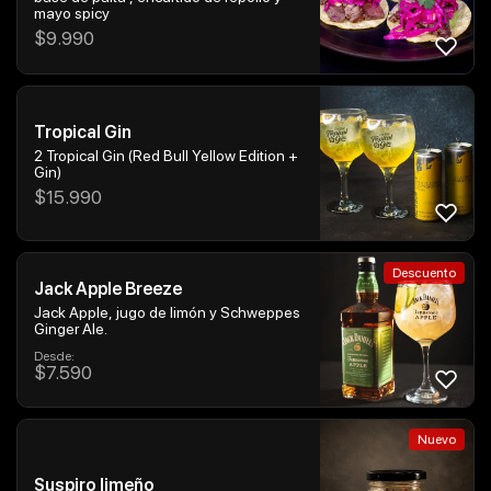
mayo spicy
$
9.990
Tropical Gin
2 Tropical Gin (Red Bull Yellow Edition +
Gin)
$
15.990
Descuento
Jack Apple Breeze
Jack Apple, jugo de limón y Schweppes
Ginger Ale.
Desde:
$
7.590
Nuevo
Suspiro limeño