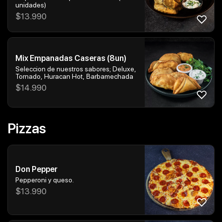
unidades)
$
13.990
Mix Empanadas Caseras (8un)
Seleccion de nuestros sabores; Deluxe,
Tornado, Huracan Hot, Barbamechada
$
14.990
Pizzas
Don Pepper
Pepperoni y queso.
$
13.990