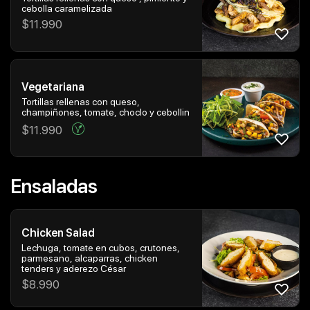
cebolla caramelizada
$
11.990
Vegetariana
Tortillas rellenas con queso,
champiñones, tomate, choclo y cebollin
$
11.990
Ensaladas
Chicken Salad
Lechuga, tomate en cubos, crutones,
parmesano, alcaparras, chicken
tenders y aderezo César
$
8.990