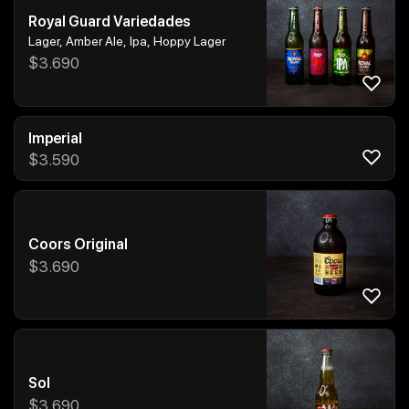
Royal Guard Variedades
Lager, Amber Ale, Ipa, Hoppy Lager
$
3.690
Imperial
$
3.590
Coors Original
$
3.690
Sol
$
3.690