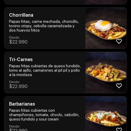
Chorrillana
Papas fritas, carne mechada, choricillo,
tocino crispy, cebolla caramelizada y
dos huevos fritos
Desde:
$
22.990
Tri-Carnes
Papas fritas cubiertas de queso fundido,
lomo al ajillo, camarones al pil pil y pollo
a la mostaza
Desde:
$
22.990
Barbarianas
Papas fritas cubiertas con
champiñones, tomate, choclo, cebollin,
queso fundido y sour cream
Desde:
$
22.990