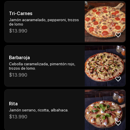
Tri-Carnes
Jamón acaramelado, pepperoni, trozos
de lomo
$
13.990
Barbaroja
Cebolla caramelizada, pimentón rojo,
trozos de lomo.
$
13.990
Rita
Jamón serrano, ricotta, albahaca.
$
13.990