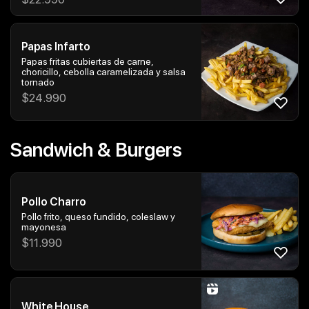
Papas Infarto
Papas fritas cubiertas de carne,
choricillo, cebolla caramelizada y salsa
tornado
$
24.990
Sandwich & Burgers
Pollo Charro
Pollo frito, queso fundido, coleslaw y
mayonesa
$
11.990
White House