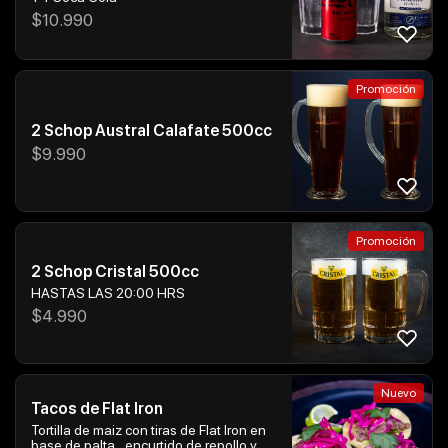
$
10.990
Promoción
2 Schop Austral Calafate 500cc
$
9.990
Promoción
2 Schop Cristal 500cc
HASTAS LAS 20:00 HRS
$
4.990
Nuevo
Tacos de Flat Iron
Tortilla de maiz con tiras de Flat Iron en
base de palta , encurtido de repollo y