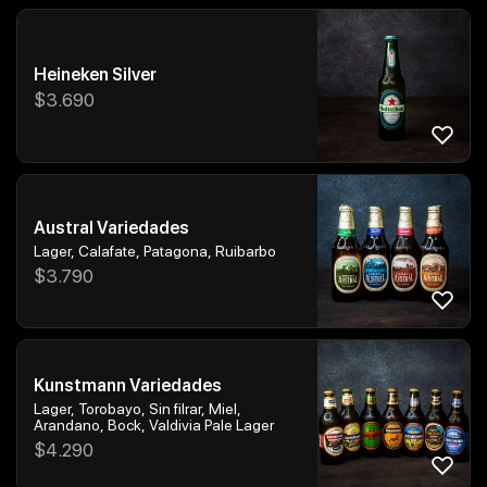
Heineken Silver
$
3.690
Austral Variedades
Lager, Calafate, Patagona, Ruibarbo
$
3.790
Kunstmann Variedades
Lager, Torobayo, Sin filrar, Miel,
Arandano, Bock, Valdivia Pale Lager
$
4.290