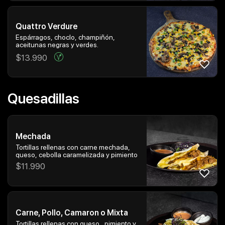
Quattro Verdure
Espárragos, choclo, champiñón,
aceitunas negras y verdes.
$
13.990
Quesadillas
Mechada
Tortillas rellenas con carne mechada,
queso, cebolla caramelizada y pimiento
$
11.990
Carne, Pollo, Camaron o Mixta
Tortillas rellenas con queso , pimiento y