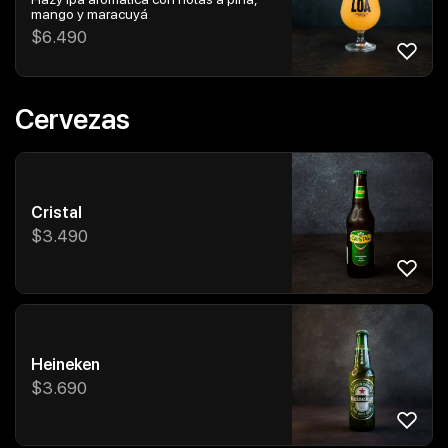
mango y maracuyá
$
6.490
Cervezas
Cristal
$
3.490
Heineken
$
3.690