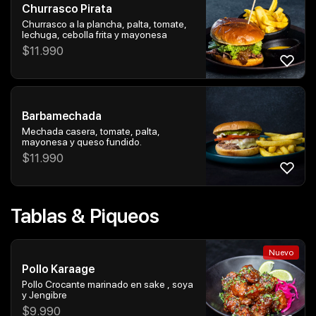
Churrasco Pirata
Churrasco a la plancha, palta, tomate,
lechuga, cebolla frita y mayonesa
$
11.990
Barbamechada
Mechada casera, tomate, palta,
mayonesa y queso fundido.
$
11.990
Tablas & Piqueos
Nuevo
Pollo Karaage
Pollo Crocante marinado en sake , soya
y Jengibre
$
9.990