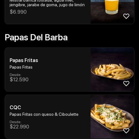
jengibre, jarabe de goma, jugo de limón
$
6.990
Papas Del Barba
Papas Fritas
Papas Fritas
Desde:
$
12.590
CQC
Papas Fritas con queso & Ciboulette
Desde:
$
22.990