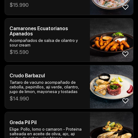
tostadas
$
15.990
Camarones Ecuatorianos
Apanados
Acompañados de salsa de cilantro y
sour cream
$
15.590
Crudo Barbazul
Tartaro de vacuno acompañado de
cebolla, pepinillos, aji verde, cilantro,
jugo de limon, mayonesa y tostadas
$
14.990
Greda Pil Pil
Elige: Pollo, lomo o camaron - Proteina
salteada en aceite de oliva, ajo, aji