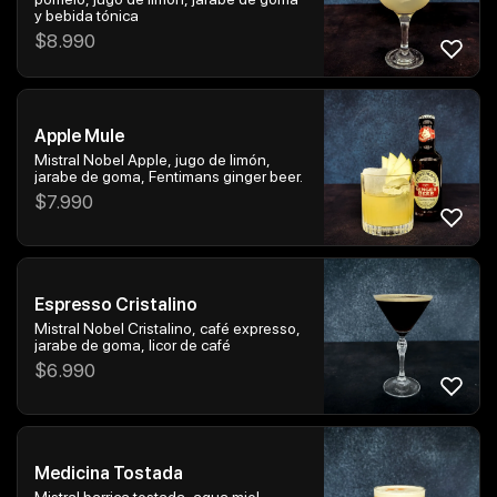
y bebida tónica
$
8.990
Apple Mule
Mistral Nobel Apple, jugo de limón,
jarabe de goma, Fentimans ginger beer.
$
7.990
Espresso Cristalino
Mistral Nobel Cristalino, café expresso,
jarabe de goma, licor de café
$
6.990
Medicina Tostada
Mistral barrica tostada, agua miel,