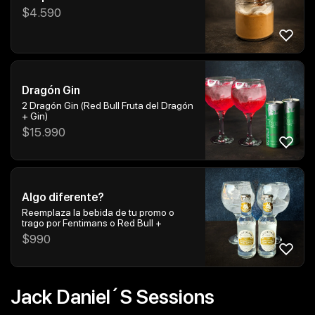
$
4.590
Dragón Gin
2 Dragón Gin (Red Bull Fruta del Dragón
+ Gin)
$
15.990
Algo diferente?
Reemplaza la bebida de tu promo o
trago por Fentimans o Red Bull +
$
990
Jack Daniel´s Sessions