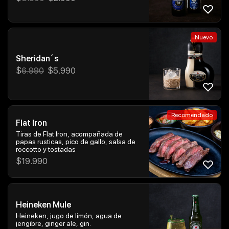
Nuevo
Sheridan´s
$
6.990
$
5.990
Recomendado
Flat Iron
Tiras de Flat Iron, acompañada de
papas rusticas, pico de gallo, salsa de
roccotto y tostadas
$
19.990
Heineken Mule
Heineken, jugo de limón, agua de
jengibre, ginger ale, gin.