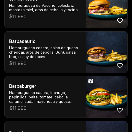
Hamburguesa de Vacuno, coleslaw,
mostaza miel, aros de cebolla y tocino
$
11.990
Barbasaurio
Hamburguesa casera, salsa de queso
cheddar, aros de cebolla (3un), salsa
bbq, crispy de tocino
$
11.990
Barbaburger
Hamburguesa casera, lechuga,
pepinillos, palta, tomate, cebolla
caramelizada, mayonesa y queso
fundido
$
11.990