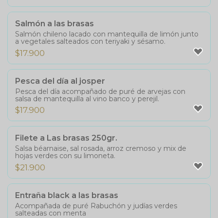
Salmón a las brasas
Salmón chileno lacado con mantequilla de limón junto
a vegetales salteados con teriyaki y sésamo.
$
17.900
Pesca del día al josper
Pesca del día acompañado de puré de arvejas con
salsa de mantequilla al vino banco y perejil.
$
17.900
Filete a Las brasas 250gr.
Salsa béarnaise, sal rosada, arroz cremoso y mix de
hojas verdes con su limoneta.
$
21.900
Entraña black a las brasas
Acompañada de puré Rabuchón y judías verdes
salteadas con menta