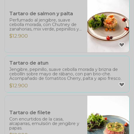
Tartaro de salmon y palta
Perfumado al jengibre, suave
cebolla morada, con Chutney de
zanahorias, mix verde, pepinillos y
mayonesa de alcaparras.
$
12.900
Tartaro de atun
Jengibre, pepinillo, suave cebolla morada y brizna de
cebollín sobre mayo de rábano, con pan brio-che.
Acompañado de tomatitos Cherry, palta y apio fresco.
$
12.900
Tartaro de filete
Con encurtidos de la casa,
alcaparras, emulsión de jengibre y
papas.