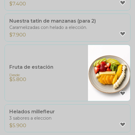
$
7.400
Nuestra tatin de manzanas (para 2)
Caramelizadas con helado a elección.
$
7.900
Fruta de estación
Desde:
$
5.800
Helados millefleur
3 sabores a eleccion
$
5.900