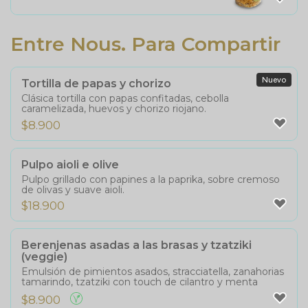
Entre Nous. Para Compartir
Nuevo
Tortilla de papas y chorizo
Clásica tortilla con papas confitadas, cebolla
caramelizada, huevos y chorizo riojano.
$
8.900
Pulpo aioli e olive
Pulpo grillado con papines a la paprika, sobre cremoso
de olivas y suave aioli.
$
18.900
Berenjenas asadas a las brasas y tzatziki
(veggie)
Emulsión de pimientos asados, stracciatella, zanahorias
tamarindo, tzatziki con touch de cilantro y menta
$
8.900