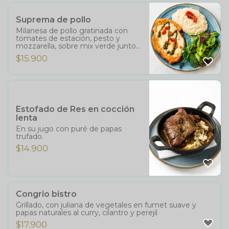
Suprema de pollo
Milanesa de pollo gratinada con
tomates de estación, pesto y
mozzarella, sobre mix verde junto
a arroz cremoso.
$
15.900
Estofado de Res en cocción
lenta
En su jugo con puré de papas
trufado.
$
14.900
Congrio bistro
Grillado, con juliana de vegetales en fumet suave y
papas naturales al curry, cilantro y perejil
$
17.900