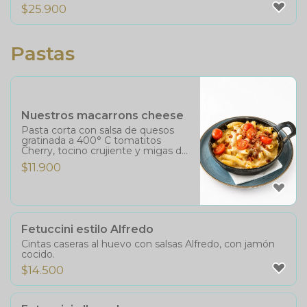
$
25.900
Pastas
Nuestros macarrons cheese
Pasta corta con salsa de quesos
gratinada a 400° C tomatitos
Cherry, tocino crujiente y migas de
pan tostado a la mantequilla.
$
11.900
Fetuccini estilo Alfredo
Cintas caseras al huevo con salsas Alfredo, con jamón
cocido.
$
14.500