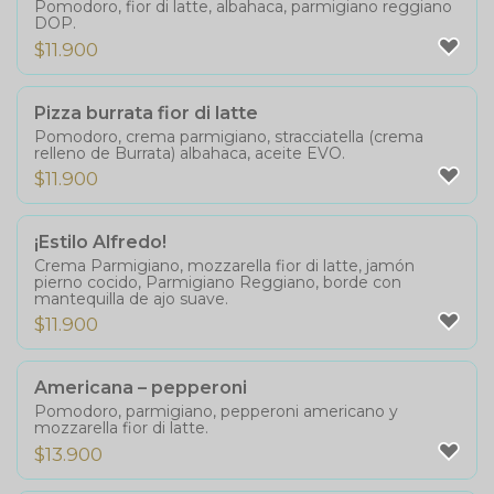
Pomodoro, fior di latte, albahaca, parmigiano reggiano
DOP.
$
11.900
Pizza burrata fior di latte
Pomodoro, crema parmigiano, stracciatella (crema
relleno de Burrata) albahaca, aceite EVO.
$
11.900
¡Estilo Alfredo!
Crema Parmigiano, mozzarella fior di latte, jamón
pierno cocido, Parmigiano Reggiano, borde con
mantequilla de ajo suave.
$
11.900
Americana – pepperoni
Pomodoro, parmigiano, pepperoni americano y
mozzarella fior di latte.
$
13.900