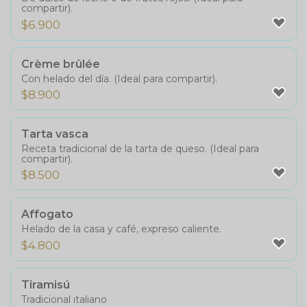
compartir).
$
6.900
Crème brûlée
Con helado del día. (Ideal para compartir).
$
8.900
Tarta vasca
Receta tradicional de la tarta de queso. (Ideal para
compartir).
$
8.500
Affogato
Helado de la casa y café, expreso caliente.
$
4.800
Tiramisú
Tradicional italiano