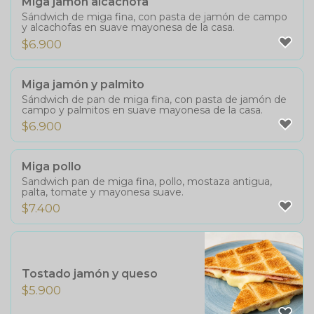
Miga jamón alcachofa
Sándwich de miga fina, con pasta de jamón de campo
y alcachofas en suave mayonesa de la casa.
$
6.900
Miga jamón y palmito
Sándwich de pan de miga fina, con pasta de jamón de
campo y palmitos en suave mayonesa de la casa.
$
6.900
Miga pollo
Sandwich pan de miga fina, pollo, mostaza antigua,
palta, tomate y mayonesa suave.
$
7.400
Tostado jamón y queso
$
5.900