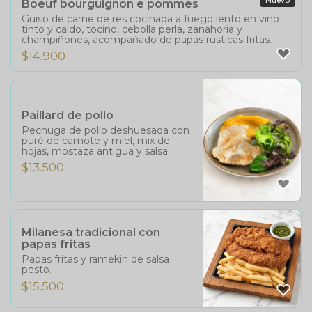
Nuevo
Boeuf bourguignon e pommes
Guiso de carne de res cocinada a fuego lento en vino
tinto y caldo, tocino, cebolla perla, zanahoria y
champiñones, acompañado de papas rusticas fritas.
$
14.900
Paillard de pollo
Pechuga de pollo deshuesada con
puré de camote y miel, mix de
hojas, mostaza antigua y salsa
virgen.
$
13.500
Milanesa tradicional con
papas fritas
Papas fritas y ramekin de salsa
pesto.
$
15.500