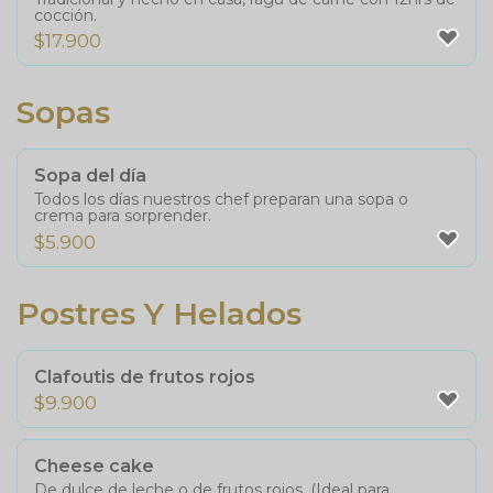
cocción.
$
17.900
Sopas
Sopa del día
Todos los días nuestros chef preparan una sopa o
crema para sorprender.
$
5.900
Postres Y Helados
Clafoutis de frutos rojos
$
9.900
Cheese cake
De dulce de leche o de frutos rojos. (Ideal para