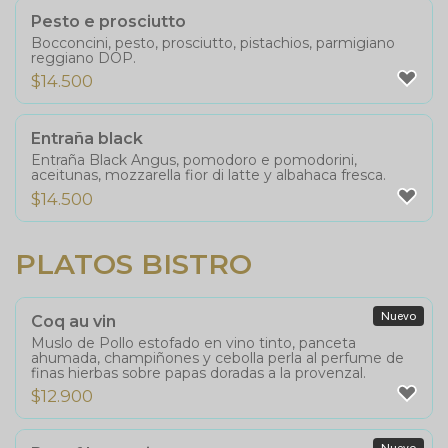
Pesto e prosciutto
Bocconcini, pesto, prosciutto, pistachios, parmigiano
reggiano DOP.
$
14.500
Entraña black
Entraña Black Angus, pomodoro e pomodorini,
aceitunas, mozzarella fior di latte y albahaca fresca.
$
14.500
PLATOS BISTRO
Nuevo
Coq au vin
Muslo de Pollo estofado en vino tinto, panceta
ahumada, champiñones y cebolla perla al perfume de
finas hierbas sobre papas doradas a la provenzal.
$
12.900