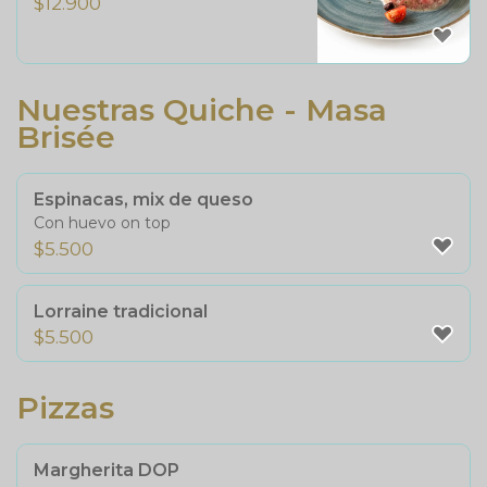
$
12.900
Nuestras Quiche - Masa
Brisée
Espinacas, mix de queso
Con huevo on top
$
5.500
Lorraine tradicional
$
5.500
Pizzas
Margherita DOP