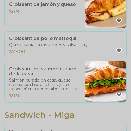
Croissant de jamón y queso
$
6.900
Croissant de pollo marroquí
Queso cabra, hojas verdes y salsa curry.
$
7.900
Croissant de salmón curado
de la casa
Salmón curado en casa, queso
crema con hierbas finas y apio
fresco, rúcula y pepinillos, mostaza
suave.
$
9.900
Sandwich - Miga