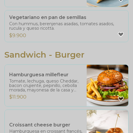
Vegetariano en pan de semillas
Con hummus, berenjenas asadas, tomates asados,
rucula y queso ricotta.
$
9.900
Sandwich - Burger
Hamburguesa millefleur
Tomate, lechuga, queso Cheddar,
bacon crujiente, pepinillo, cebolla
morada, mayonesa de la casa y
bbq con papas fritas.
$
11.900
Croissant cheese burger
Hamburguesa en croissant francés,