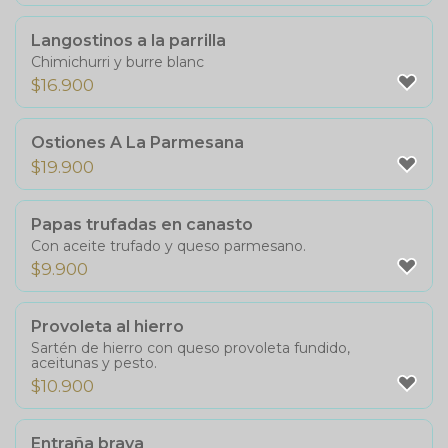
Langostinos a la parrilla
Chimichurri y burre blanc
$
16.900
Ostiones A La Parmesana
$
19.900
Papas trufadas en canasto
Con aceite trufado y queso parmesano.
$
9.900
Provoleta al hierro
Sartén de hierro con queso provoleta fundido,
aceitunas y pesto.
$
10.900
Entraña brava