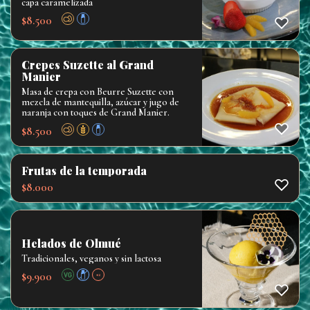
capa caramelizada
$
8.500
Crepes Suzette al Grand
Manier
Masa de crepa con Beurre Suzette con
mezcla de mantequilla, azúcar y jugo de
naranja con toques de Grand Manier.
$
8.500
Frutas de la temporada
$
8.000
Helados de Olmué
Tradicionales, veganos y sin lactosa
$
9.900
+2