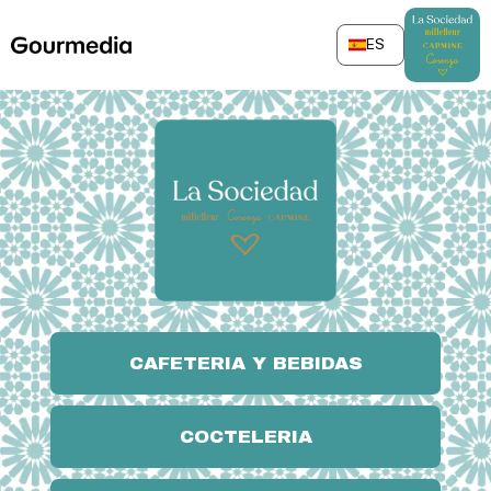
Skip
to
ES
content
CAFETERIA Y BEBIDAS
COCTELERIA