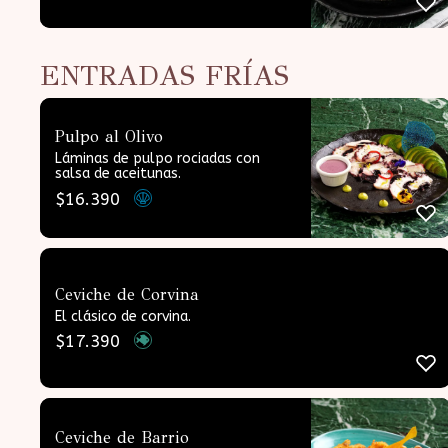
ENTRADAS FRÍAS
Pulpo al Olivo
Láminas de pulpo rociadas con
salsa de aceitunas.
$
16.390
Ceviche de Corvina
El clásico de corvina.
$
17.390
Ceviche de Barrio