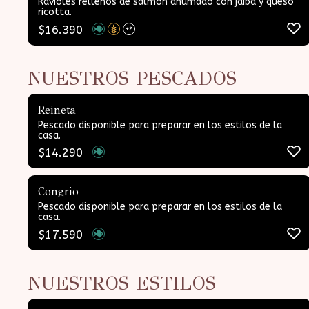
Ravioles rellenos de salmón ahumado con jaiba y queso
ricotta.
$
16.390
+2
NUESTROS PESCADOS
Reineta
Pescado disponible para preparar en los estilos de la
casa.
$
14.290
Congrio
Pescado disponible para preparar en los estilos de la
casa.
$
17.590
NUESTROS ESTILOS