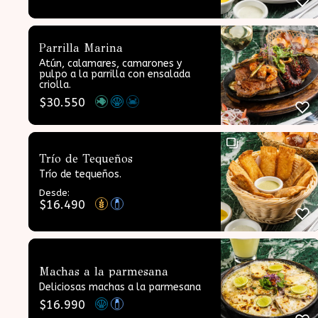
Parrilla Marina
Atún, calamares, camarones y
pulpo a la parrilla con ensalada
criolla.
$
30.550
Trío de Tequeños
Trío de tequeños.
Desde:
$
16.490
Machas a la parmesana
Deliciosas machas a la parmesana
$
16.990