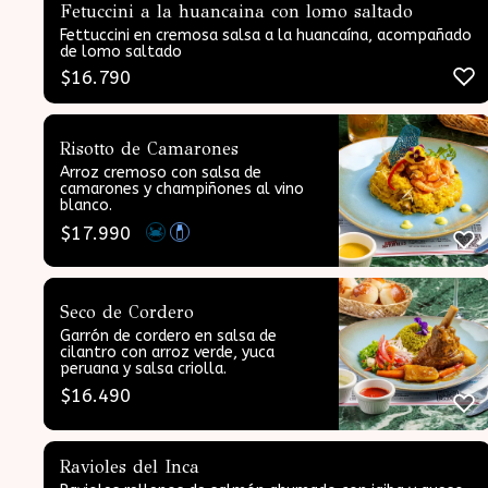
Fetuccini a la huancaina con lomo saltado
Fettuccini en cremosa salsa a la huancaína, acompañado
de lomo saltado
$
16.790
Risotto de Camarones
Arroz cremoso con salsa de
camarones y champiñones al vino
blanco.
$
17.990
Seco de Cordero
Garrón de cordero en salsa de
cilantro con arroz verde, yuca
peruana y salsa criolla.
$
16.490
Ravioles del Inca