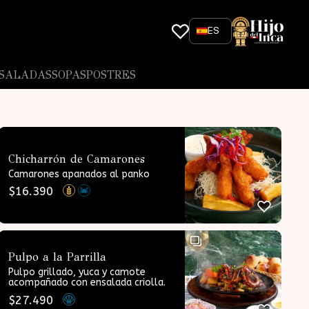
ES
SALADAS
SOPAS
POSTRES
Chicharrón de Camarones
Camarones apanados al panko
$
16.390
Pulpo a la Parrilla
Pulpo grillado, yuca y camote
acompañado con ensalada criolla.
$
27.490