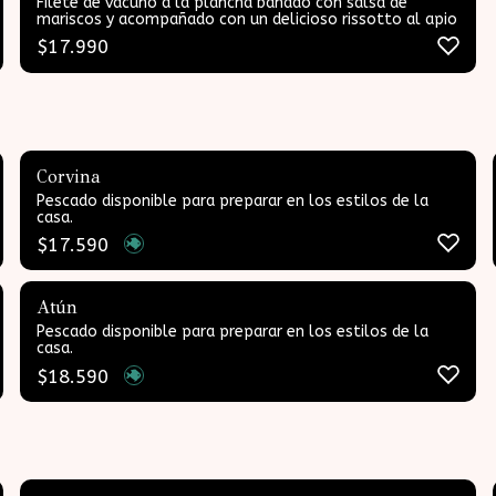
Filete de vacuno a la plancha bañado con salsa de
mariscos y acompañado con un delicioso rissotto al apio
$
17.990
Corvina
Pescado disponible para preparar en los estilos de la
casa.
$
17.590
Atún
Pescado disponible para preparar en los estilos de la
casa.
$
18.590