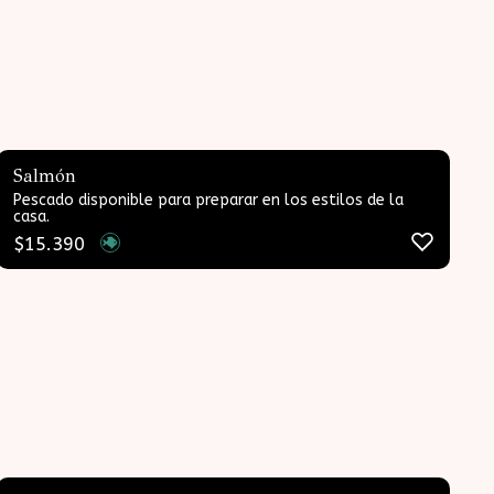
Salmón
Pescado disponible para preparar en los estilos de la
casa.
$
15.390