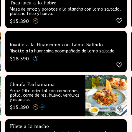
Tacu-tacu a lo Pobre
Masa de arroz y porotos a la plancha con lomo saltado,
plátano frito y huevo.
$
15.390
Risotto a la Huancaína con Lomo Saltado
Risotto a la huancaína acompañado de lomo saltado.
$
18.590
Chaufa Pachamama
Arroz frito oriental con camarones,
pollo, carne de res, huevo, verduras
y especias.
$
15.390
Filete a lo macho