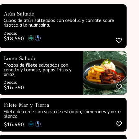
Atún Saltado
Cubos de atún salteados con cebolla y tomate sobre
risotto a la huancaína.
Desde:
$
18.590
Lomo Saltado
Trozos de filete salteados con
cebolla y tomate, papas fritas y
arroz.
Desde:
$
16.390
Filete Mar y Tierra
Filete de carne con salsa de estragón, camarones y arroz
blanco.
$
16.490