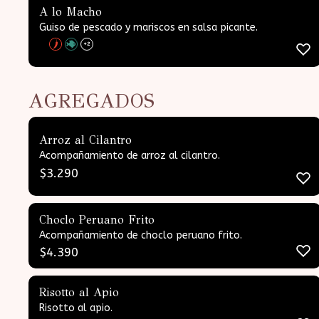
A lo Macho
Guiso de pescado y mariscos en salsa picante.
+2
AGREGADOS
Arroz al Cilantro
Acompañamiento de arroz al cilantro.
$
3.290
Choclo Peruano Frito
Acompañamiento de choclo peruano frito.
$
4.390
Risotto al Apio
Risotto al apio.