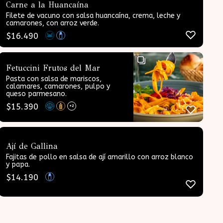
Carne a la Huancaína
Filete de vacuno con salsa huancaína, crema, leche y
camarones, con arroz verde.
$
16.490
Fetuccini Frutos del Mar
Pasta con salsa de mariscos,
calamares, camarones, pulpo y
queso parmesano.
$
15.390
+2
Ají de Gallina
Fajitas de pollo en salsa de ají amarillo con arroz blanco
y papa.
$
14.190