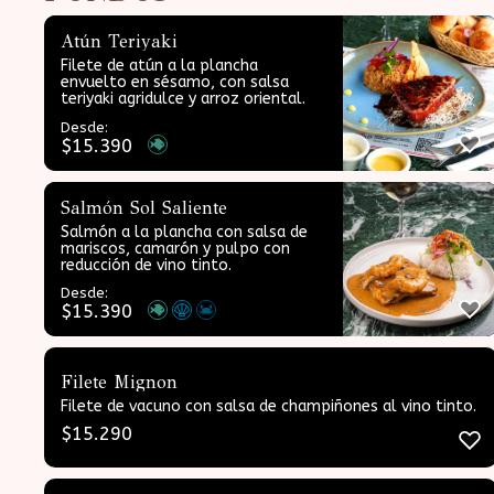
Atún Teriyaki
Filete de atún a la plancha
envuelto en sésamo, con salsa
teriyaki agridulce y arroz oriental.
Desde:
$
15.390
Salmón Sol Saliente
Salmón a la plancha con salsa de
mariscos, camarón y pulpo con
reducción de vino tinto.
Desde:
$
15.390
Filete Mignon
Filete de vacuno con salsa de champiñones al vino tinto.
$
15.290