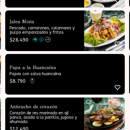
Jalea Mixta
Pescado, camarones, calamares y
pulpo empanizados y fritos.
$
28.490
+2
Papa a la Huancaína
Papas con salsa huancaína.
$
8.790
Anticucho de corazón
Corazón de res marinado en ají
panca, asado a la parrilla, jugoso y
ahumado.
$
12.490