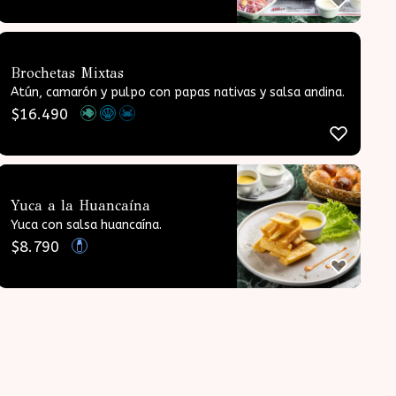
Brochetas Mixtas
Atún, camarón y pulpo con papas nativas y salsa andina.
$
16.490
Yuca a la Huancaína
Yuca con salsa huancaína.
$
8.790