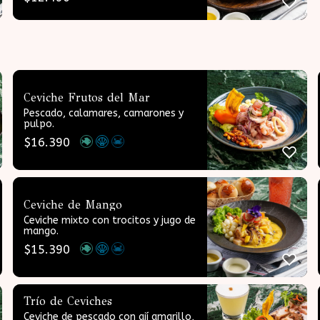
Ceviche Frutos del Mar
Pescado, calamares, camarones y
pulpo.
$
16.390
Ceviche de Mango
Ceviche mixto con trocitos y jugo de
mango.
$
15.390
Trío de Ceviches
Ceviche de pescado con ají amarillo,