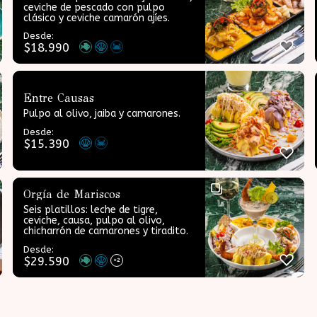
ceviche de pescado con pulpo
clásico y ceviche camarón ajíes.
Desde:
$
18.990
Entre Causas
Pulpo al olivo, jaiba y camarones.
Desde:
$
15.390
Orgía de Mariscos
Seis platillos: leche de tigre,
ceviche, causa, pulpo al olivo,
chicharrón de camarones y tiradito.
Desde:
$
29.590
+2