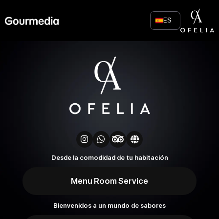
Skip
to
ES
content
Desde la comodidad de tu habitación
Menu Room Service
Bienvenidos a un mundo de sabores