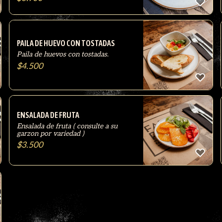
PAILA DE HUEVO CON TOSTADAS
Paila de huevos con tostadas.
$
4.500
ENSALADA DE FRUTA
Ensalada de fruta ( consulte a su
garzon por variedad )
$
3.500