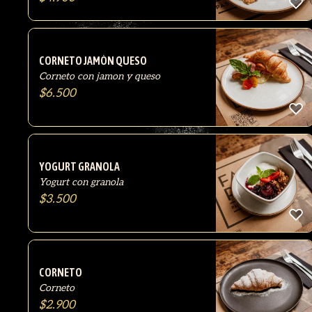
CORNETO JAMÓN QUESO
Corneto con jamon y queso
$
6.500
YOGURT GRANOLA
Yogurt con granola
$
3.500
CORNETO
Corneto
$
2.900