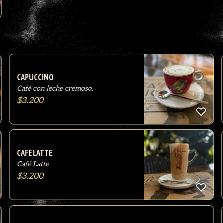
CAPUCCINO
Café con leche cremoso.
$
3.200
CAFÉ LATTE
Café Latte
$
3.200