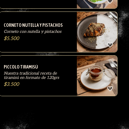
CORNETO NUTELLA Y PISTACHOS
Corneto con nutella y pistachos
$
5.500
PICCOLO TIRAMISÚ
Nuestra tradicional receta de
tiramisú en formato de 120grs
$
3.500