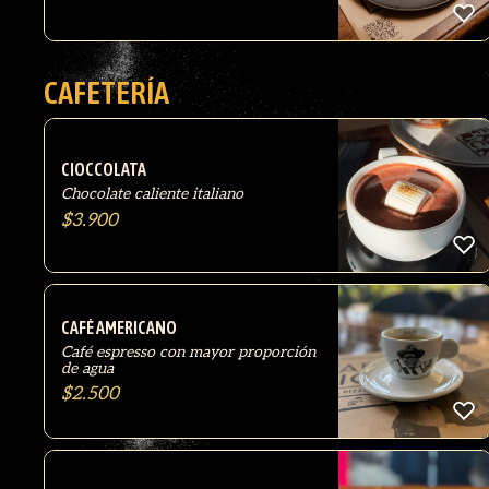
CAFETERÍA
CIOCCOLATA
Chocolate caliente italiano
$
3.900
CAFÉ AMERICANO
Café espresso con mayor proporción
de agua
$
2.500