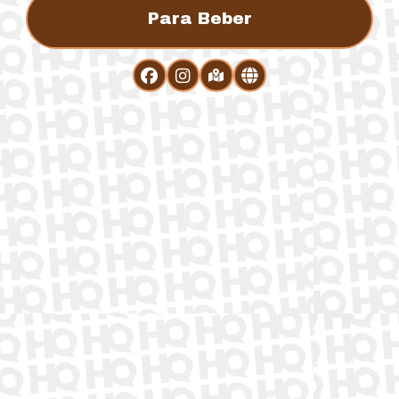
Para Beber