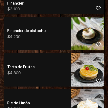
Financier
$
3.100
Financier de pistacho
$
4.200
Tarta de Frutas
$
4.800
Pie de Limón