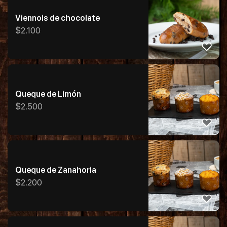
Viennois de chocolate
$
2.100
Queque de Limón
$
2.500
Queque de Zanahoria
$
2.200