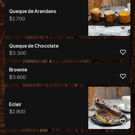
Queque de Arandano
$
2.700
Queque de Chocolate
$
3.300
Brownie
$
3.600
Eclair
$
2.800