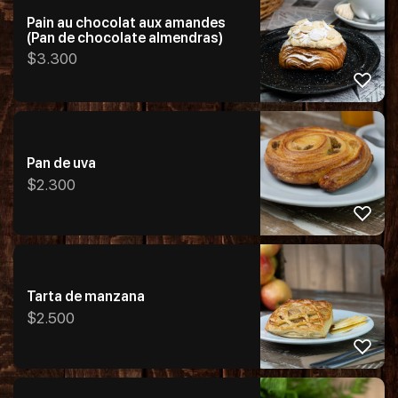
Pain au chocolat aux amandes
(Pan de chocolate almendras)
$
3.300
Pan de uva
$
2.300
Tarta de manzana
$
2.500