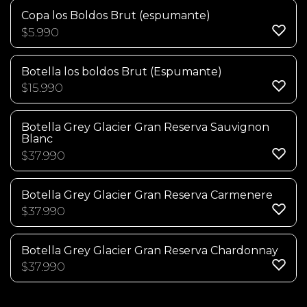
Copa los Boldos Brut (espumante)
$
5.990
Botella los boldos Brut (Espumante)
$
15.990
Botella Grey Glacier Gran Reserva Sauvignon
Blanc
$
37.990
Botella Grey Glacier Gran Reserva Carmenere
$
37.990
Botella Grey Glacier Gran Reserva Chardonnay
$
37.990