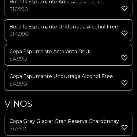
Botella Espumante Amaranta x 750 cc
$
16.990
Botella Espumante Undurraga Alcohol Free
$
14.990
Copa Espumante Amaranta Brut
$
4.990
Copa Espumante Undurraga Alcohol Free
$
4.990
VINOS
Copa Grey Glacier Gran Reserva Chardonnay
$
6.990