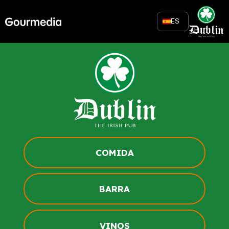
Skip
to
ES
content
COMIDA
BARRA
VINOS