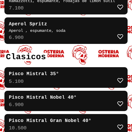
Ramazzotti, espumante, rodajas de limón sutil
7.100
Aperol Spritz
Aperol , espumante, soda
6.900
Clasicos
Pisco Mistral 35°
5.100
Pisco Mistral Nobel 40°
6.900
Pisco Mistral Gran Nobel 40°
10.500