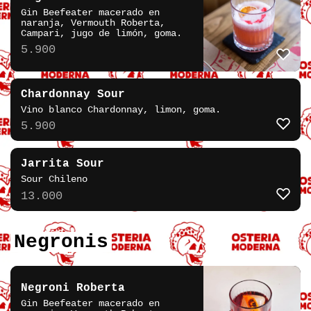
Gin Beefeater macerado en
naranja, Vermouth Roberta,
Campari, jugo de limón, goma.
5.900
Chardonnay Sour
Vino blanco Chardonnay, limon, goma.
5.900
Jarrita Sour
Sour Chileno
13.000
Negronis
Negroni Roberta
Gin Beefeater macerado en