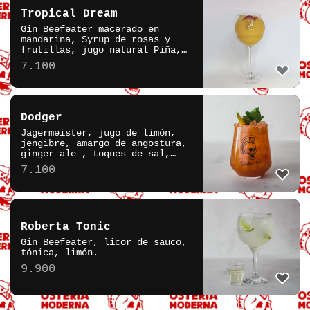
Tropical Dream
Gin Beefeater macerado en
mandarina, Syrup de rosas y
frutillas, jugo natural Piña,
mango, Limón, agua gasificada.
7.100
Dodger
Jagermeister, jugo de limón,
jengibre, amargo de angostura,
ginger ale , toques de sal,
merkén, goma.
7.100
Roberta Tonic
Gin Beefeater, licor de sauco,
tónica, limón.
9.900