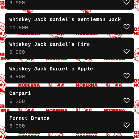
9.900
Whiskey Jack Daniel´s Gentleman Jack
11.900
Whiskey Jack Daniel´s Fire
9.900
Whiskey Jack Daniel´s Apple
9.900
Campari
6.200
Fernet Branca
6.900