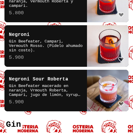
naranja, Vermouth Roberta y
campari.
5.800
Negroni
Gin Beefeater, Campari,
Vermouth Rosso. (Pídelo ahumado
sin costo).
5.900
Negroni Sour Roberta
Gin Beefeater macerado en
naranja, Vrmouth Roberta,
Campari, jugo de limón, syrup
simple.
5.900
Gin