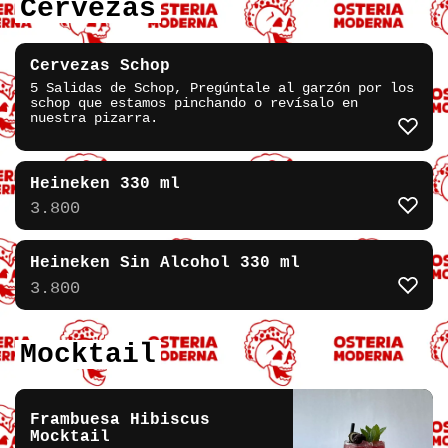
Cervezas
Cervezas Schop
5 Salidas de Schop, Pregúntale al garzón por los
schop que estamos pinchando o revísalo en
nuestra pizarra.
Heineken 330 ml
3.800
Heineken Sin Alcohol 330 ml
3.800
Mocktail
Frambuesa Hibiscus
Mocktail