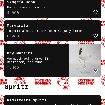
Sangría Copa
Receta secreta en copa
4.800
Margarita
Tequila Olmeca, Licor de naranja y limón
6.900
Dry Martini
Vermouth extra dry, Gin
Beefeater, aceituna
7.400
Spritz
Ramazzotti Spritz