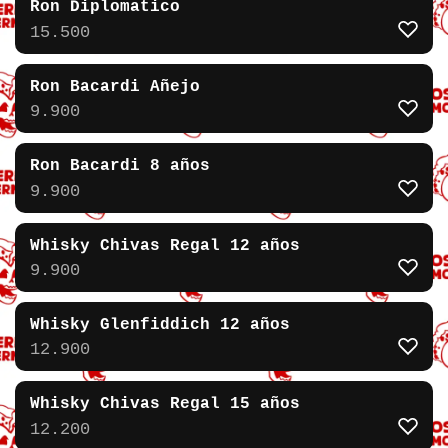
Ron Diplomatico
15.500
Ron Bacardi Añejo
9.900
Ron Bacardi 8 años
9.900
Whisky Chivas Regal 12 años
9.900
Whisky Glenfiddich 12 años
12.900
Whisky Chivas Regal 15 años
12.200