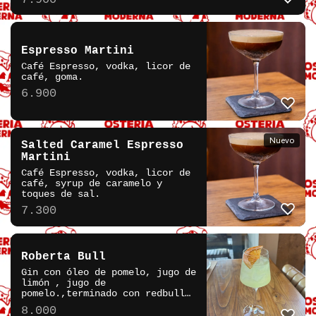
Espresso Martini
Café Espresso, vodka, licor de
café, goma.
6.900
Nuevo
Salted Caramel Espresso
Martini
Café Espresso, vodka, licor de
café, syrup de caramelo y
toques de sal.
7.300
Roberta Bull
Gin con óleo de pomelo, jugo de
limón , jugo de
pomelo.,terminado con redbull
de pomelo.
8.000