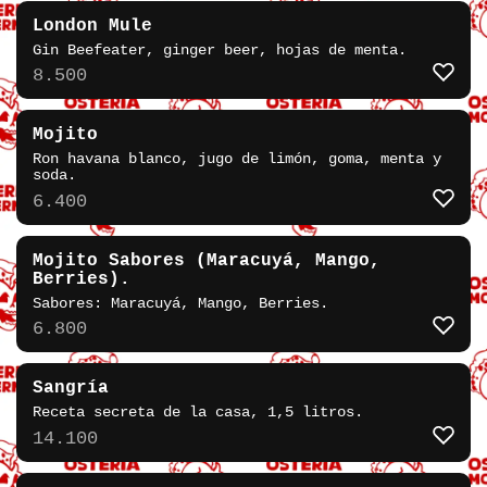
London Mule
Gin Beefeater, ginger beer, hojas de menta.
8.500
Mojito
Ron havana blanco, jugo de limón, goma, menta y
soda.
6.400
Mojito Sabores (Maracuyá, Mango,
Berries).
Sabores: Maracuyá, Mango, Berries.
6.800
Sangría
Receta secreta de la casa, 1,5 litros.
14.100