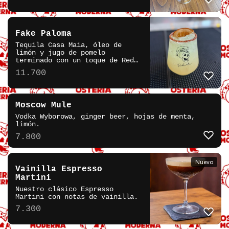
Fake Paloma
Tequila Casa Maia, óleo de
limón y jugo de pomelo
terminado con un toque de Red
Bull de pomelo.
11.700
Moscow Mule
Vodka Wyborowa, ginger beer, hojas de menta,
limón.
7.800
Nuevo
Vainilla Espresso
Martini
Nuestro clásico Espresso
Martini con notas de vainilla.
7.300