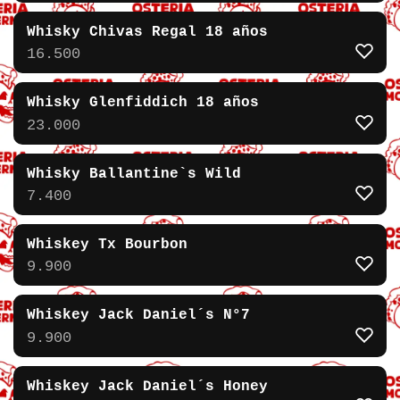
Whisky Chivas Regal 18 años
16.500
Whisky Glenfiddich 18 años
23.000
Whisky Ballantine`s Wild
7.400
Whiskey Tx Bourbon
9.900
Whiskey Jack Daniel´s N°7
9.900
Whiskey Jack Daniel´s Honey