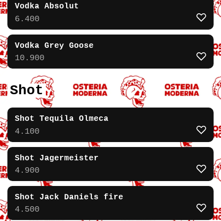
Vodka Absolut
6.400
Vodka Grey Goose
10.900
Shot
Shot Tequila Olmeca
4.100
Shot Jagermeister
4.900
Shot Jack Daniels fire
4.500