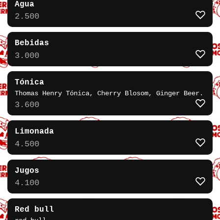
Agua
2.500
Bebidas
3.000
Tónica
Thomas Henry Tónica, Cherry Blosom, Ginger Beer.
3.600
Limonada
4.500
Jugos
4.100
Red bull