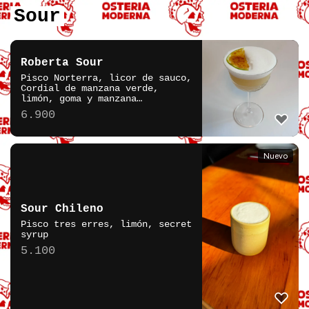
Sour
Roberta Sour
Pisco Norterra, licor de sauco,
Cordial de manzana verde,
limón, goma y manzana
caramelizada.
6.900
Nuevo
Sour Chileno
Pisco tres erres, limón, secret
syrup
5.100