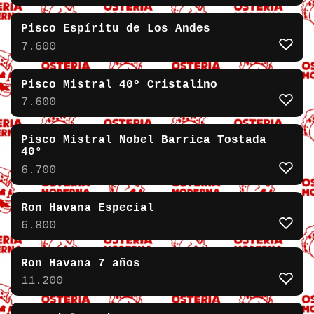
Pisco Espíritu de Los Andes
7.600
Pisco Mistral 40º Cristalino
7.600
Pisco Mistral Nobel Barrica Tostada
40°
6.700
Ron Havana Especial
6.800
Ron Havana 7 años
11.200