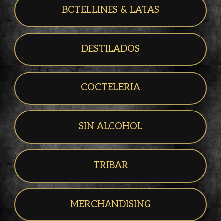
BOTELLINES & LATAS
DESTILADOS
COCTELERIA
SIN ALCOHOL
TRIBAR
MERCHANDISING