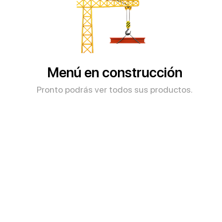
Menú en construcción
Pronto podrás ver todos sus productos.​