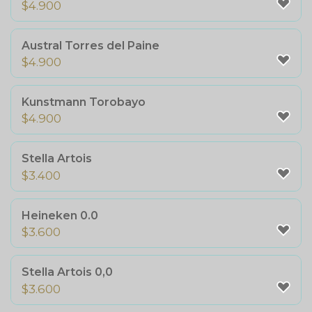
$
4.900
Austral Torres del Paine
$
4.900
Kunstmann Torobayo
$
4.900
Stella Artois
$
3.400
Heineken 0.0
$
3.600
Stella Artois 0,0
$
3.600