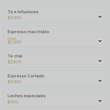
Te e infusiones
$
3.990
Espresso macchiato
Desde:
$
2.990
Te chai
$
3.800
Espresso Cortado
$
3.990
Leches especiales
$
900