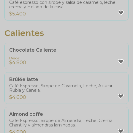
Café espresso con sirope y salsa de caramelo, leche,
crema y Helado de la casa.
$
5.400
Calientes
Chocolate Caliente
Desde:
$
4.800
Brûlée latte
Café Espresso, Sirope de Caramelo, Leche, Azucar
Rubia y Canela.
$
4.600
Almond coffe
Café Espresso, Sirope de Almendra, Leche, Crema
Chantilly y almendras laminadas.
$
4.900