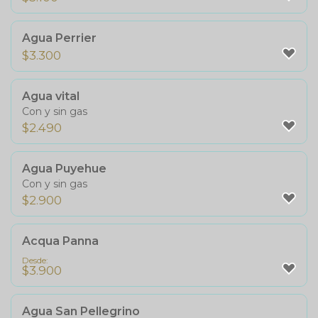
Agua Perrier
$
3.300
Agua vital
Con y sin gas
$
2.490
Agua Puyehue
Con y sin gas
$
2.900
Acqua Panna
Desde:
$
3.900
Agua San Pellegrino