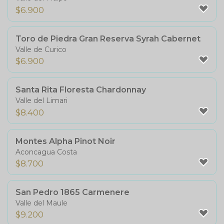
$
6.900
Toro de Piedra Gran Reserva Syrah Cabernet
Valle de Curico
$
6.900
Santa Rita Floresta Chardonnay
Valle del Limari
$
8.400
Montes Alpha Pinot Noir
Aconcagua Costa
$
8.700
San Pedro 1865 Carmenere
Valle del Maule
$
9.200