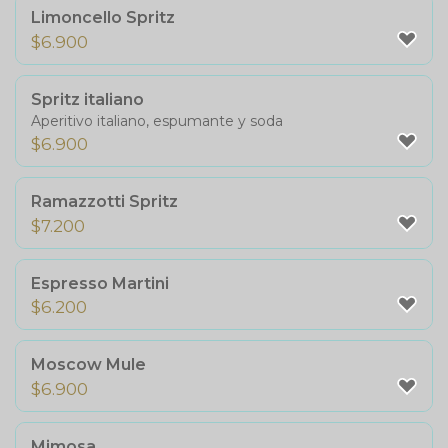
Limoncello Spritz
$
6.900
Spritz italiano
Aperitivo italiano, espumante y soda
$
6.900
Ramazzotti Spritz
$
7.200
Espresso Martini
$
6.200
Moscow Mule
$
6.900
Mimosa