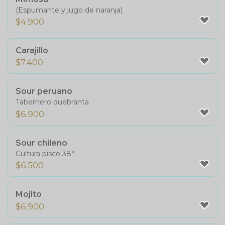
(Espumante y jugo de naranja)
$
4.900
Carajillo
$
7.400
Sour peruano
Tabernero quebranta
$
6.900
Sour chileno
Cultura pisco 38°
$
6.500
Mojito
$
6.900