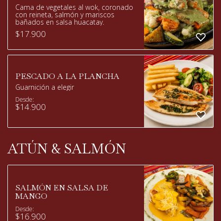
Cama de vegetales al wok, coronado
con reineta, salmón y mariscos
bañados en salsa huacatay.
$
17.900
PESCADO A LA PLANCHA
Guarnición a elegir
Desde:
$
14.900
ATÚN & SALMÓN
SALMÓN EN SALSA DE
MANGO
Desde:
$
16.900