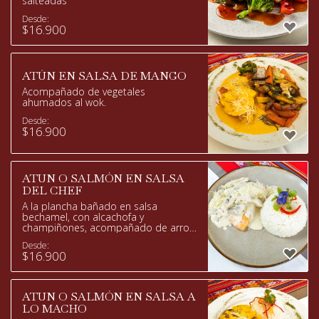
salteadas
Desde:
$
16.900
ATÚN EN SALSA DE MANGO
Acompañado de vegetales
ahumados al wok.
Desde:
$
16.900
ATUN O SALMÓN EN SALSA
DEL CHEF
A la plancha bañado en salsa
bechamel, con alcachofa y
champiñones, acompañado de arroz
blanco.
Desde:
$
16.900
ATUN O SALMÓN EN SALSA A
LO MACHO