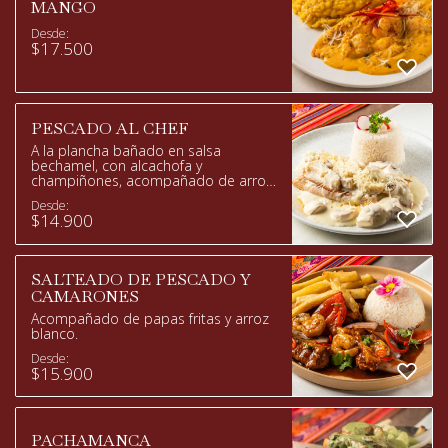
MANGO
Desde:
$
17.500
PESCADO AL CHEF
A la plancha bañado en salsa
bechamel, con alcachofa y
champiñones, acompañado de arroz
blanco.
Desde:
$
14.900
SALTEADO DE PESCADO Y
CAMARONES
Acompañado de papas fritas y arroz
blanco.
Desde:
$
15.900
PACHAMANCA