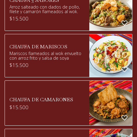
CHAUFA 3 SABORES
Arroz salteado con dados de pollo,
filete y camarón flameados al wok.
$
15.500
CHAUFA DE MARISCOS
Mariscos flameados al wok envuelto
con arroz frito y salsa de soya
$
15.500
CHAUFA DE CAMARONES
$
15.500