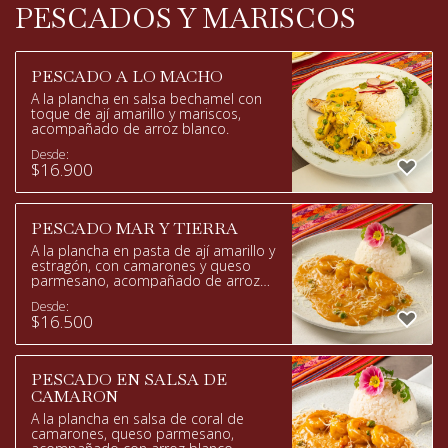
PESCADOS Y MARISCOS
PESCADO A LO MACHO
A la plancha en salsa bechamel con
toque de ají amarillo y mariscos,
acompañado de arroz blanco.
Desde:
$
16.900
PESCADO MAR Y TIERRA
A la plancha en pasta de ají amarillo y
estragón, con camarones y queso
parmesano, acompañado de arroz
blanco.
Desde:
$
16.500
PESCADO EN SALSA DE
CAMARON
A la plancha en salsa de coral de
camarones, queso parmesano,