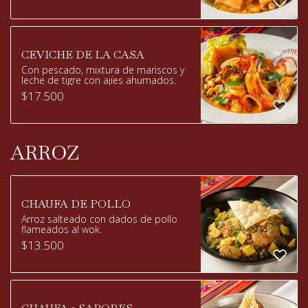
CEVICHE DE LA CASA
Con pescado, mixtura de mariscos y
leche de tigre con ajíes ahumados.
$
17.500
ARROZ
CHAUFA DE POLLO
Arroz salteado con dados de pollo
flameados al wok.
$
13.500