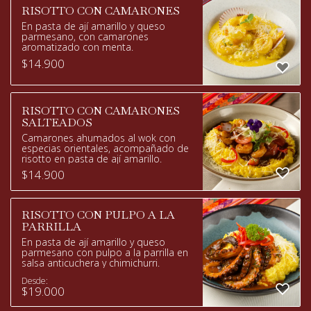
RISOTTO CON CAMARONES
En pasta de ají amarillo y queso
parmesano, con camarones
aromatizado con menta.
$
14.900
RISOTTO CON CAMARONES
SALTEADOS
Camarones ahumados al wok con
especias orientales, acompañado de
risotto en pasta de ají amarillo.
$
14.900
RISOTTO CON PULPO A LA
PARRILLA
En pasta de ají amarillo y queso
parmesano con pulpo a la parrilla en
salsa anticuchera y chimichurri.
Desde:
$
19.000