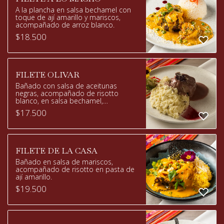
A la plancha en salsa bechamel con
toque de ají amarillo y mariscos,
acompañado de arroz blanco.
$
18.500
FILETE OLIVAR
Bañado con salsa de aceitunas
negras, acompañado de risotto
blanco, en salsa bechamel,
champiñones y queso parmesano.
$
17.500
FILETE DE LA CASA
Bañado en salsa de mariscos,
acompañado de risotto en pasta de
ají amarillo.
$
19.500