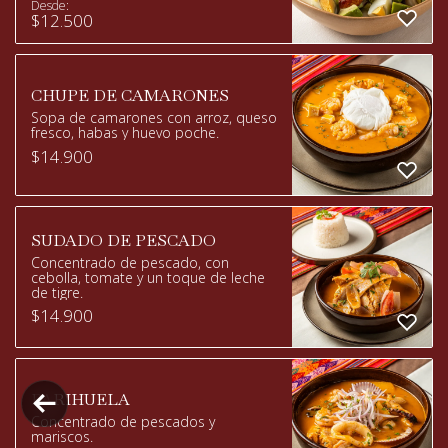
Desde:
$
12.500
CHUPE DE CAMARONES
Sopa de camarones con arroz, queso
fresco, habas y huevo poche.
$
14.900
SUDADO DE PESCADO
Concentrado de pescado, con
cebolla, tomate y un toque de leche
de tigre.
$
14.900
PARIHUELA
Concentrado de pescados y
mariscos.