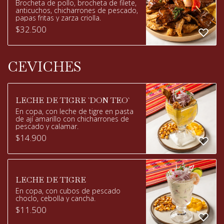
Brocheta de pollo, brocheta de filete,
anticuchos, chicharrones de pescado,
papas fritas y zarza criolla.
$
32.500
CEVICHES
LECHE DE TIGRE `DON TEO`
En copa, con leche de tigre en pasta
de ají amarillo con chicharrones de
pescado y calamar.
$
14.900
LECHE DE TIGRE
En copa, con cubos de pescado
choclo, cebolla y cancha.
$
11.500