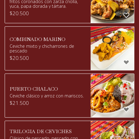
fritos coronados con zarza criolla,
yuca, papa dorada y tártara.
$
20.500
COMBINADO MARINO
Ceviche mixto y chicharrones de
pescado
$
20.500
PUERTO CHALACO
Ceviche clásico y arroz con mariscos.
$
21.500
TRILOGIA DE CEVICHES
Clásico de pescado, pescado con