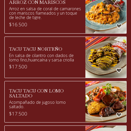
ARROZ CON MARISCOS
Arroz en salsa de coral de camarones
con mariscos flameados y un toque
de leche de tigre.
$
16.500
TACU TACU NORTEÑO
En salsa de cilantro con dados de
lomo fino,huancaína y sarsa criolla
$
17.500
TACU TACU CON LOMO
SALTADO
Acompañado de jugoso lomo
saltado.
$
17.500