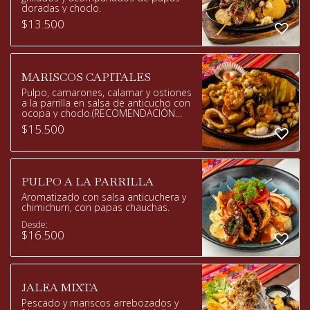
doradas y choclo.
$
13.500
MARISCOS CAPITALES
Pulpo, camarones, calamar y ostiones
a la parrilla en salsa de anticucho con
ocopa y choclo.(RECOMENDACIÓN
DEL CHEF).
$
15.500
PULPO A LA PARRILLA
Aromatizado con salsa anticuchera y
chimichurri, con papas chauchas.
Desde:
$
16.500
JALEA MIXTA
Pescado y mariscos arrebozados y