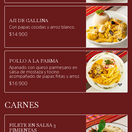
AJI DE GALLINA
Con papas cocidas y arroz blanco.
$
14.900
POLLO A LA PARMA
Apanado con queso parmesano en
salsa de mostaza y tocino
acompañado de papas fritas y arroz
$
16.900
CARNES
FILETE EN SALSA 3
PIMIENTAS