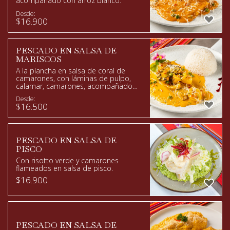
acompañado con arroz blanco.
Desde:
$
16.900
PESCADO EN SALSA DE
MARISCOS
A la plancha en salsa de coral de
camarones, con láminas de pulpo,
calamar, camarones, acompañado
de arroz blanco.
Desde:
$
16.500
PESCADO EN SALSA DE
PISCO
Con risotto verde y camarones
flameados en salsa de pisco.
$
16.900
PESCADO EN SALSA DE