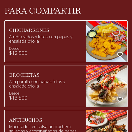
PARA COMPARTIR
CHICHARRONES
Arrebozados y fritos con papas y
ensalada criolla
Desde:
$
12.500
BROCHETAS
A la parrilla con papas fritas y
ensalada criolla
Desde:
$
13.500
ANTICUCHOS
Macerados en salsa anticuchera,
grillados y acompañados de papas