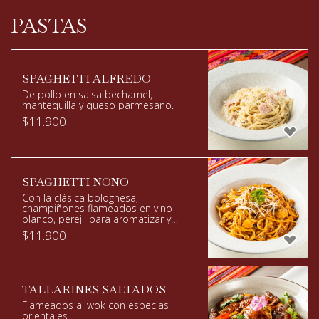
PASTAS
SPAGHETTI ALFREDO
De pollo en salsa bechamel,
mantequilla y queso parmesano.
$
11.900
SPAGHETTI NONO
Con la clásica bolognesa,
champiñones flameados en vino
blanco, perejil para aromatizar y
queso parmesano.
$
11.900
TALLARINES SALTADOS
Flameados al wok con especias
orientales