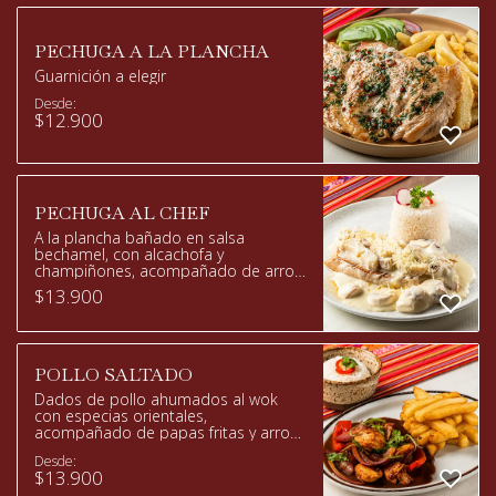
PECHUGA A LA PLANCHA
Guarnición a elegir
Desde:
$
12.900
PECHUGA AL CHEF
A la plancha bañado en salsa
bechamel, con alcachofa y
champiñones, acompañado de arroz
blanco.
$
13.900
POLLO SALTADO
Dados de pollo ahumados al wok
con especias orientales,
acompañado de papas fritas y arroz
blanco
Desde:
$
13.900