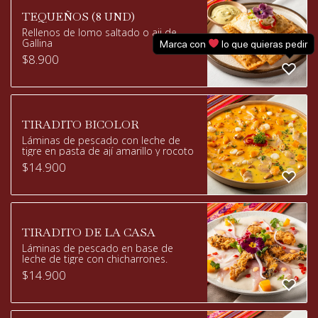
TEQUEÑOS (8 UND)
Rellenos de lomo saltado o aji de
Gallina
Marca con
lo que quieras pedir
$
8.900
TIRADITO BICOLOR
Láminas de pescado con leche de
tigre en pasta de ají amarillo y rocoto
$
14.900
TIRADITO DE LA CASA
Láminas de pescado en base de
leche de tigre con chicharrones.
$
14.900