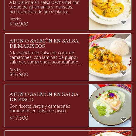
A la plancha en salsa bechamel con
toque de ají amarillo y mariscos,
acompañado de arroz blanco.
Desde:
$
16.900
ATUN O SALMÓN EN SALSA
DE MARISCOS
A la plancha en salsa de coral de
camarones, con láminas de pulpo,
calamar, camarones, acompañado
de arroz blanco.
Desde:
$
16.900
ATUN O SALMÓN EN SALSA
DE PISCO
Con risotto verde y camarones
flameados en salsa de pisco.
$
17.500