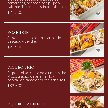
camarones, pescado con pulpo y
calamar. Todos en distintas salsas de
leche de tigre.
$
21.500
POSEIDON
Arroz con mariscos, chicharrón de
pescado y ceviche.
$
22.900
PIQUEO FRIO
Pulpo al olivo, causa de atun , ceviche
Mixto, tiradito de ají amarillo y
cocktail de camarones con salsa golf.
$
32.500
PIQUEO CALIENTE