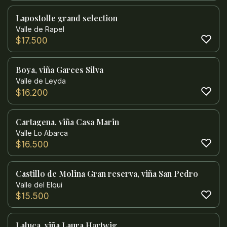
Lapostolle grand selection
Valle de Rapel
$
17.500
Boya, viña Garces Silva
Valle de Leyda
$
16.200
Cartagena, viña Casa Marin
Valle Lo Abarca
$
16.500
Castillo de Molina Gran reserva, viña San Pedro
Valle del Elqui
$
15.500
Laluca, viña Laura Hartwig