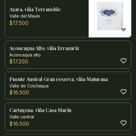
Azara, viña Terranoble
Valle del Maule
$
17.500
Aconcagua Alto, viña Errazuriz
Aconcagua alto
$
17.200
Puente Austral Gran reserva, viña Maturana
Valle de Colchagua
$
16.500
Cartagena, viña Casa Marin
Valle central
$
16.500