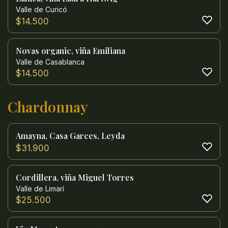
Valle de Curicó
$
14.500
Novas organic, viña Emiliana
Valle de Casablanca
$
14.500
Chardonnay
Amayna, Casa Garces, Leyda
$
31.900
Cordillera, viña Miguel Torres
Valle de Limarí
$
25.500