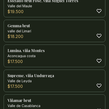
Estelado brut rosé, viña Miguel Torres
Valle del Maule
$
19.500
Gemma brut
valle del Limarí
$
18.200
Lumina, viña Montes
Aconcagua costa
$
17.500
Supreme, viña Undurraga
Valle de Leyda
$
17.500
Viñamar brut
Valle de Casablanca