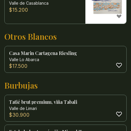
Valle de Casablanca
$
15.200
Otros Blancos
Casa Marin Cartagena Riesling
Valle Lo Abarca
$
17.500
Burbujas
Tatié brut premium, viña Tabali
Valle de Limari
$
30.900