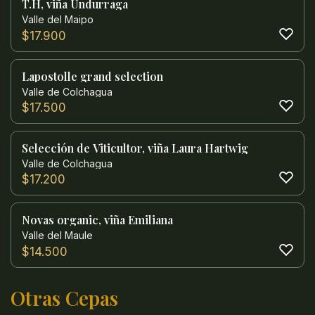
T.H, viña Undurraga
Valle del Maipo
$
17.900
Lapostolle grand selection
Valle de Colchagua
$
17.500
Selección de Viticultor, viña Laura Hartwig
Valle de Colchagua
$
17.200
Novas organic, viña Emiliana
Valle del Maule
$
14.500
Otras Cepas