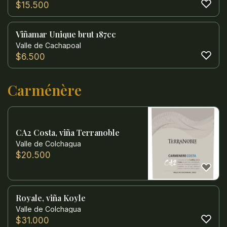
$
15.500
Viñamar Unique brut 187cc
Valle de Cachapoal
$
6.500
Carménère
CA2 Costa, viña Terranoble
Valle de Colchagua
$
20.500
Royale, viña Koyle
Valle de Colchagua
$
31.000