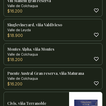
Viu Manent gran reserva
Valle de Colchagua
$
16.200
Singlevineyard, viña Valdivieso
Valle de Leyda
$
18.900
Montes Alpha, viña Montes
Valle de Colchagua
$
18.200
Puente Austral Gran reserva, viña Maturana
Valle de Colchagua
$
16.200
Civis, viña Terranoble