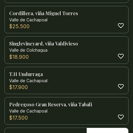
Cordillera, viña Miguel Torres
Valle de Cachapoal
$
25.500
Singlevineyard, viña Valdivieso
Valle de Colchagua
$
18.900
T.H Undurraga
Valle de Cachapoal
$
17.900
Pedregoso Gran Reserva, viña Tabali
Valle de Cachapoal
$
17.500