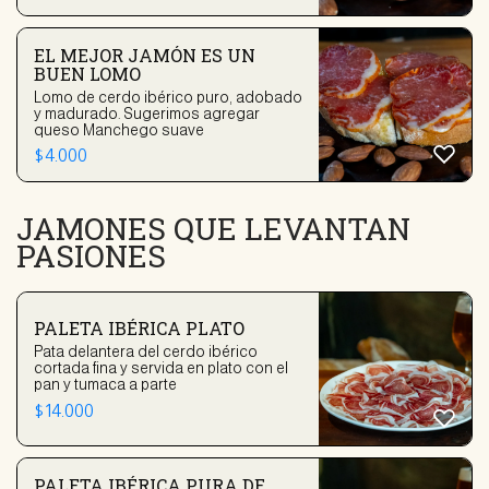
EL MEJOR JAMÓN ES UN
BUEN LOMO
Lomo de cerdo ibérico puro, adobado
y madurado. Sugerimos agregar
queso Manchego suave
$
4.000
JAMONES QUE LEVANTAN
PASIONES
PALETA IBÉRICA PLATO
Pata delantera del cerdo ibérico
cortada fina y servida en plato con el
pan y tumaca a parte
$
14.000
PALETA IBÉRICA PURA DE