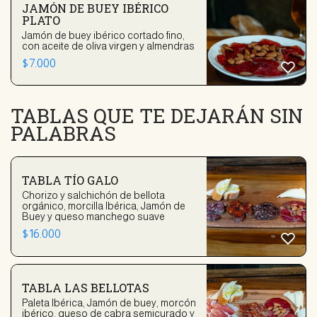
JAMÓN DE BUEY IBÉRICO
PLATO
Jamón de buey ibérico cortado fino,
con aceite de oliva virgen y almendras
$
7.000
TABLAS QUE TE DEJARÁN SIN
PALABRAS
TABLA TÍO GALO
Chorizo y salchichón de bellota
orgánico, morcilla Ibérica, Jamón de
Buey y queso manchego suave
$
16.000
TABLA LAS BELLOTAS
Paleta Ibérica, Jamón de buey, morcón
ibérico, queso de cabra semicurado y