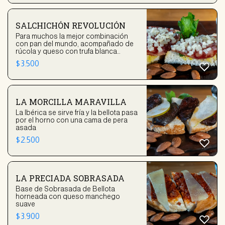
SALCHICHÓN REVOLUCIÓN
Para muchos la mejor combinación
con pan del mundo, acompañado de
rúcola y queso con trufa blanca
rallado
$
3.500
LA MORCILLA MARAVILLA
La Ibérica se sirve fría y la bellota pasa
por el horno con una cama de pera
asada
$
2.500
LA PRECIADA SOBRASADA
Base de Sobrasada de Bellota
horneada con queso manchego
suave
$
3.900