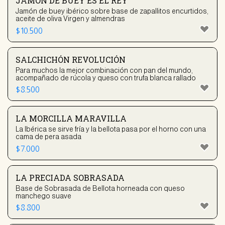
JAMÓN DE BUEY ES EL REY
Jamón de buey ibérico sobre base de zapallitos encurtidos,
aceite de oliva Virgen y almendras
$
10.500
SALCHICHÓN REVOLUCIÓN
Para muchos la mejor combinación con pan del mundo,
acompañado de rúcola y queso con trufa blanca rallado
$
8.500
LA MORCILLA MARAVILLA
La Ibérica se sirve fría y la bellota pasa por el horno con una
cama de pera asada
$
7.000
LA PRECIADA SOBRASADA
Base de Sobrasada de Bellota horneada con queso
manchego suave
$
8.800