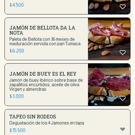
$
4.500
JAMÓN DE BELLOTA DA LA
NOTA
Paleta de Bellota con 36 meses de
maduración servida con pan Tumaca
$
6.200
JAMÓN DE BUEY ES EL REY
Jamón de buey ibérico sobre base de
zapallitos encurtidos, aceite de oliva
Virgen y almendras
$
3.800
TAPEO SIN RODEOS
Degustación de los 4 Jamones en tapa
$
15.500