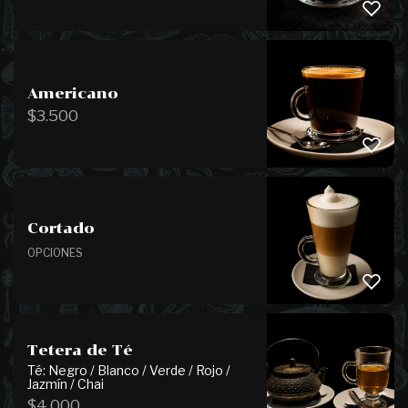
Americano
$
3.500
Cortado
OPCIONES
Tetera de Té
Té: Negro / Blanco / Verde / Rojo /
Jazmín / Chai
$
4.000