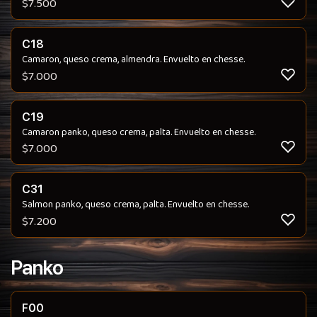
$
7.500
C18
Camaron, queso crema, almendra. Envuelto en chesse.
$
7.000
C19
Camaron panko, queso crema, palta. Envuelto en chesse.
$
7.000
C31
Salmon panko, queso crema, palta. Envuelto en chesse.
$
7.200
Panko
F00