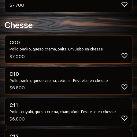
$
7.700
Chesse
C00
Pollo panko, queso crema, palta. Envuelto en chesse.
$
7.000
C10
Pollo panko, queso crema, cebollin. Envuelto en chesse.
$
6.800
C11
Pollo teriyaki, queso crema, champiñon. Envuelto en chesse.
$
6.800
C12