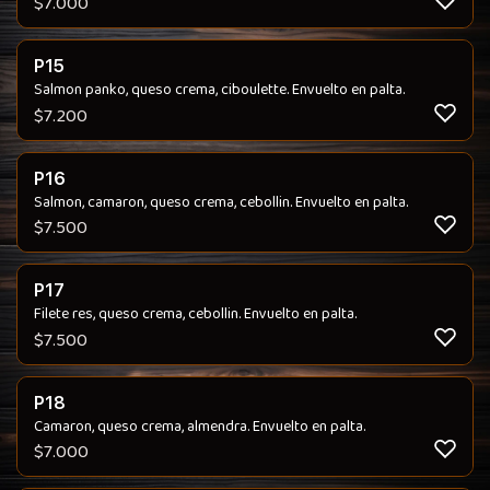
$
7.000
P15
Salmon panko, queso crema, ciboulette. Envuelto en palta.
$
7.200
P16
Salmon, camaron, queso crema, cebollin. Envuelto en palta.
$
7.500
P17
Filete res, queso crema, cebollin. Envuelto en palta.
$
7.500
P18
Camaron, queso crema, almendra. Envuelto en palta.
$
7.000