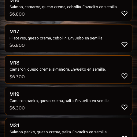
M16
Salmon, camaron, queso crema, cebollin. Envuelto en semilla.
$
6.800
M17
Filete res, queso crema, cebollin. Envuelto en semilla.
$
6.800
M18
Camaron, queso crema, almendra. Envuelto en semilla.
$
6.300
M19
Camaron panko, queso crema, palta. Envuelto en semilla.
$
6.300
M31
Salmon panko, queso crema, palta. Envuelto en semilla.