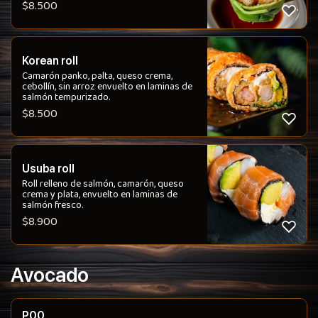
$
8.500
Korean roll
Camarón panko, palta, queso crema,
cebollín, sin arroz envuelto en laminas de
salmón tempurizado.
$
8.500
Usuba roll
Roll relleno de salmón, camarón, queso
crema y plata, envuelto en laminas de
salmón fresco.
$
8.900
Avocado
P00