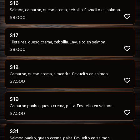
S16
Salmon, camaron, queso crema, cebollin. Envuelto en salmon.
$
8.000
S17
Filete res, queso crema, cebollin. Envuelto en salmon.
$
8.000
S18
Camaron, queso crema, almendra. Envuelto en salmon.
$
7.500
S19
Camaron panko, queso crema, palta. Envuelto en salmon.
$
7.500
S31
Salmon panko, queso crema, palta. Envuelto en salmon.