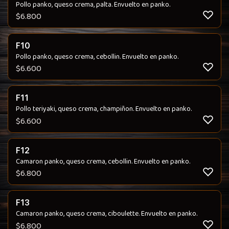
Pollo panko, queso crema, palta. Envuelto en panko.
$
6.800
F10
Pollo panko, queso crema, cebollin. Envuelto en panko.
$
6.600
F11
Pollo teriyaki, queso crema, champiñon. Envuelto en panko.
$
6.600
F12
Camaron panko, queso crema, cebollin. Envuelto en panko.
$
6.800
F13
Camaron panko, queso crema, ciboulette. Envuelto en panko.
$
6.800