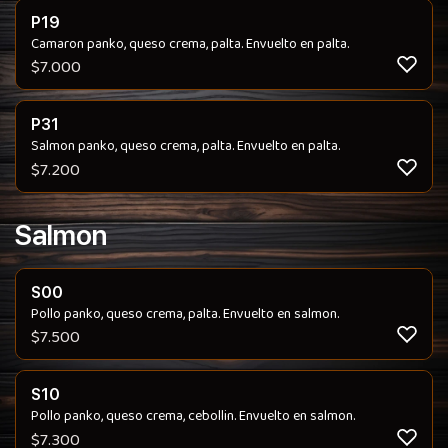
P19
Camaron panko, queso crema, palta. Envuelto en palta.
$
7.000
P31
Salmon panko, queso crema, palta. Envuelto en palta.
$
7.200
Salmon
S00
Pollo panko, queso crema, palta. Envuelto en salmon.
$
7.500
S10
Pollo panko, queso crema, cebollin. Envuelto en salmon.
$
7.300