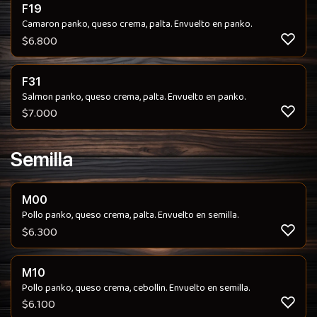
F19
Camaron panko, queso crema, palta. Envuelto en panko.
$
6.800
F31
Salmon panko, queso crema, palta. Envuelto en panko.
$
7.000
Semilla
M00
Pollo panko, queso crema, palta. Envuelto en semilla.
$
6.300
M10
Pollo panko, queso crema, cebollin. Envuelto en semilla.
$
6.100