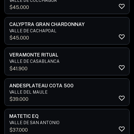
VALLE DE COLCHAGUA
$
45.000
CALYPTRA GRAN CHARDONNAY
VALLE DE CACHAPOAL
$
45.000
VERAMONTE RITUAL
VALLE DE CASABLANCA
$
41.900
ANDESPLATEAU COTA 500
VALLE DEL MAULE
$
39.000
MATETIC EQ
VALLE DE SAN ANTONIO
$
37.000