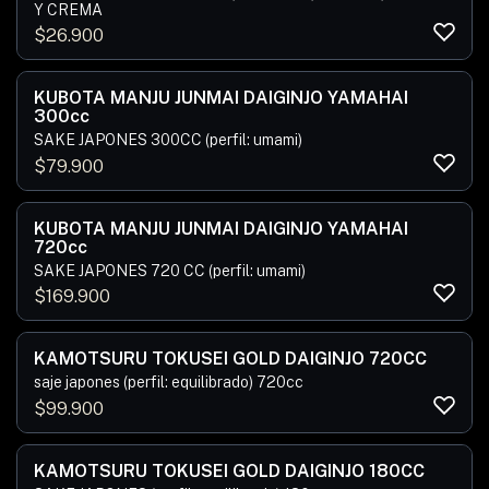
Y CREMA
$
26.900
KUBOTA MANJU JUNMAI DAIGINJO YAMAHAI
300cc
SAKE JAPONES 300CC (perfil: umami)
$
79.900
KUBOTA MANJU JUNMAI DAIGINJO YAMAHAI
720cc
SAKE JAPONES 720 CC (perfil: umami)
$
169.900
KAMOTSURU TOKUSEI GOLD DAIGINJO 720CC
saje japones (perfil: equilibrado) 720cc
$
99.900
KAMOTSURU TOKUSEI GOLD DAIGINJO 180CC