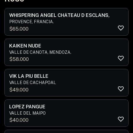
WHISPERING ANGEL CHÂTEAU D ́ESCLANS,
PROVENCE, FRANCIA.
$
65.000
KAIKEN NUDE
VALLE DE CANOTA, MENDOZA.
$
58.000
VIK LA PIU BELLE
VALLE DE CACHAPOAL
$
49.000
LOPEZ PANGUE
VALLE DEL MAIPO
$
40.000