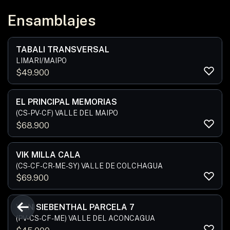
Ensamblajes
TABALI TRANSVERSAL
LIMARI/MAIPO
$
49.900
EL PRINCIPAL MEMORIAS
(CS-PV-CF) VALLE DEL MAIPO
$
68.900
VIK MILLA CALA
(CS-CF-CR-ME-SY) VALLE DE COLCHAGUA
$
69.900
VON SIEBENTHAL PARCELA 7
(PV-CS-CF-ME) VALLE DEL ACONCAGUA