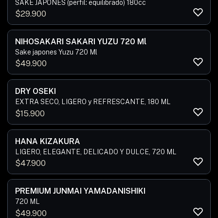
SAKE JAPONES (perfil: equilibrado) 180cc
$
29.900
NIHOSAKARI SAKARI YUZU 720 Ml
Sake japones Yuzu 720 Ml
$
49.900
DRY OSEKI
EXTRA SECO, LIGERO y REFRESCANTE, 180 ML
$
15.900
HANA KIZAKURA
LIGERO, ELEGANTE, DELICADO Y DULCE, 720 ML
$
47.900
PREMIUM JUNMAI YAMADANISHIKI
720 ML
$
49.900