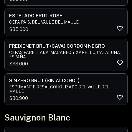
ESTELADO BRUT ROSE
CEPA PAIS, DEL VALLE DEL MAULE
$
35.000
FREIXENET BRUT (CAVA) CORDON NEGRO
CEPAS PARELLADA, MACABEO Y XARELLO, CATALUÑA,
ESPAÑA
$
33.000
SINZERO BRUT (SIN ALCOHOL)
ESPUMANTE DESALCOHOLIZADO DEL VALLE DEL
MAULE
$
30.900
Sauvignon Blanc