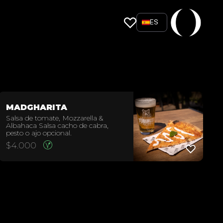
ES
MADGHARITA
Salsa de tomate, Mozzarella &
Albahaca Salsa cacho de cabra,
pesto o ajo opcional.
$
4.000