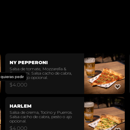
NY PEPPERONI
Salsa de tomate, Mozzarella &
Pepperoni. Salsa cacho de cabra,
 quieras pedir
pesto o ajo opcional.
$
4.000
HARLEM
Salsa de crema, Tocino y Puerros.
Salsa cacho de cabra, pesto o ajo
opcional.
$
4.000