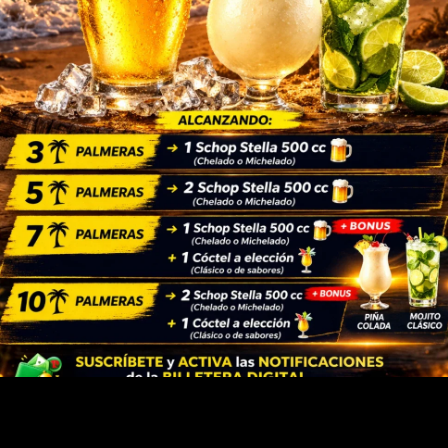
CLUB MONTAÑITA
EVENTOS: STAND UP & TRIBUTOS
CALIFÍCANOS EN GOOGLE
INSTAGRAM