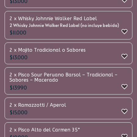
$
13.000
2 x Whisky Johnnie Walker Red Label
2 Whisky Johnnie Walker Red Label (no incluye bebida)
$
11.000
2 x Mojito Tradicional o Sabores
$
13.000
2 x Pisco Sour Peruano Barsol – Tradicional –
Sabores – Macerado
$
13.990
2 x Ramazzotti / Aperol
$
15.000
2 x Pisco Alto del Carmen 35°