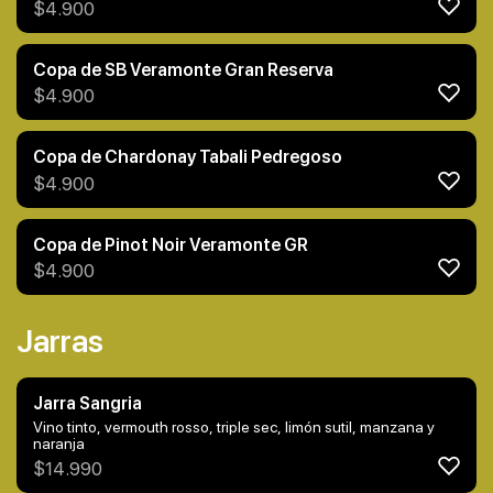
$
4.900
Copa de SB Veramonte Gran Reserva
$
4.900
Copa de Chardonay Tabali Pedregoso
$
4.900
Copa de Pinot Noir Veramonte GR
$
4.900
Jarras
Jarra Sangria
Vino tinto, vermouth rosso, triple sec, limón sutil, manzana y
naranja
$
14.990