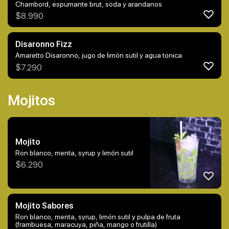
Chambord, espumante brut, soda y arandanos
$
8.990
Disaronno Fizz
Amaretto Disaronno, jugo de limón sutil y agua tonica
$
7.290
Mojitos
Mojito
Ron blanco, menta, syrup y limón sutil
$
6.290
Mojito Sabores
Ron blanco, menta, syrup, limón sutil y pulpa de fruta
(frambuesa, maracuya, piña, mango o frutilla)