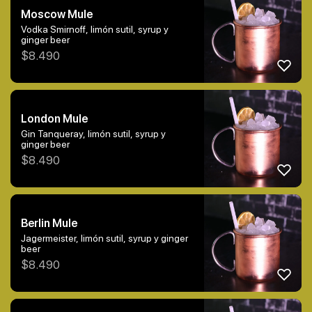
Moscow Mule
Vodka Smirnoff, limón sutil, syrup y
ginger beer
$
8.490
London Mule
Gin Tanqueray, limón sutil, syrup y
ginger beer
$
8.490
Berlin Mule
Jagermeister, limón sutil, syrup y ginger
beer
$
8.490