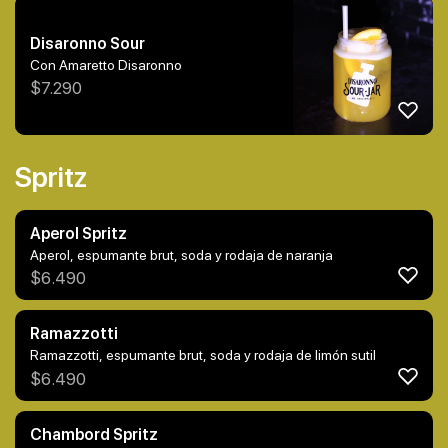
Disaronno Sour
Con Amaretto Disaronno
$
7.290
Spritz
Aperol Spritz
Aperol, espumante brut, soda y rodaja de naranja
$
6.490
Ramazzotti
Ramazzotti, espumante brut, soda y rodaja de limón sutil
$
6.490
Chambord Spritz