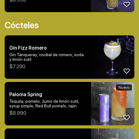
Cócteles
Gin Fizz Romero
Gin Tanqueray, cordial de romero, soda
y limón sutil
$
7.290
Nuevo
Paloma Spring
Tequila, pomelo, zumo de limón sutil,
syrup simple, Red Bull pomelo, tajin
$
8.990