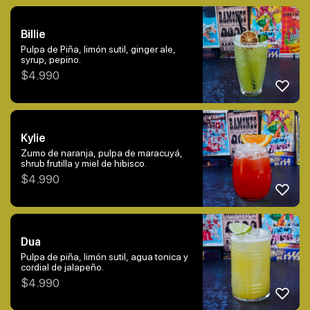
Billie
Pulpa de Piña, limón sutil, ginger ale,
syrup, pepino.
$
4.990
Kylie
Zumo de naranja, pulpa de maracuyá,
shrub frutilla y miel de hibisco.
$
4.990
Dua
Pulpa de piña, limón sutil, agua tonica y
cordial de jalapeño.
$
4.990