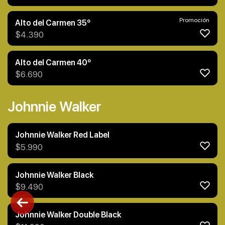
Promoción
Alto del Carmen 35º
$
4.390
Alto del Carmen 40º
$
6.690
Johnnie Walker
Johnnie Walker Red Label
$
5.990
Johnnie Walker Black
$
9.490
Johnnie Walker Double Black