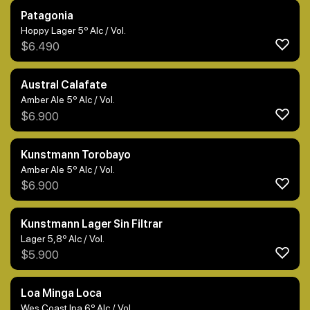
Patagonia
Hoppy Lager 5º Alc / Vol.
$
6.490
Austral Calafate
Amber Ale 5º Alc / Vol.
$
6.900
Kunstmann Torobayo
Amber Ale 5º Alc / Vol.
$
6.900
Kunstmann Lager Sin Filtrar
Lager 5,8º Alc / Vol.
$
5.900
Loa Minga Loca
Wes Coast Ipa 6º Alc / Vol.