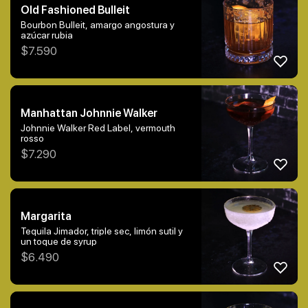
Old Fashioned Bulleit
Bourbon Bulleit, amargo angostura y
azúcar rubia
$
7.590
Manhattan Johnnie Walker
Johnnie Walker Red Label, vermouth
rosso
$
7.290
Margarita
Tequila Jimador, triple sec, limón sutil y
un toque de syrup
$
6.490