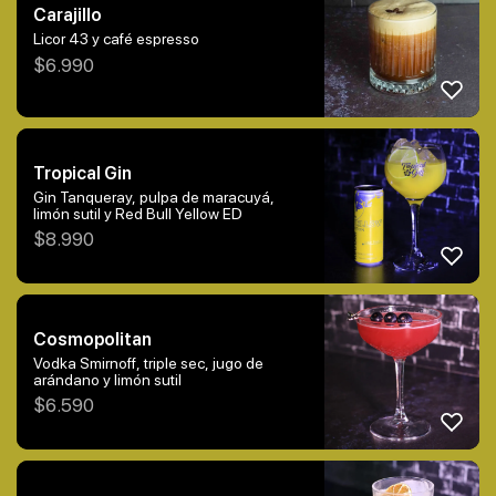
Carajillo
Licor 43 y café espresso
$
6.990
Tropical Gin
Gin Tanqueray, pulpa de maracuyá,
limón sutil y Red Bull Yellow ED
$
8.990
Cosmopolitan
Vodka Smirnoff, triple sec, jugo de
arándano y limón sutil
$
6.590