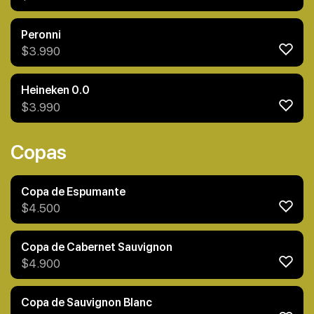
Peronni
$
3.990
Heineken 0.0
$
3.990
Copas
Copa de Espumante
$
4.500
Copa de Cabernet Sauvignon
$
4.900
Copa de Sauvignon Blanc