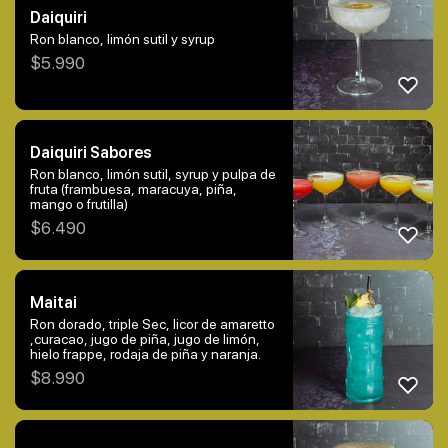
Daiquiri
Ron blanco, limón sutil y syrup
$
5.990
Daiquiri Sabores
Ron blanco, limón sutil, syrup y pulpa de
fruta (frambuesa, maracuya, piña,
mango o frutilla)
$
6.490
Maitai
Ron dorado, triple Sec, licor de amaretto
,curacao, jugo de piña, jugo de limón,
hielo frappe, rodaja de piña y naranja.
$
8.990