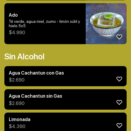
Ado
Té verde, agua miel, zumo - limón sútil y
hielo 5x5
$
4.990
Sin Alcohol
Agua Cachantun con Gas
$
2.690
Agua Cachantun sin Gas
$
2.690
Limonada
$
4.390