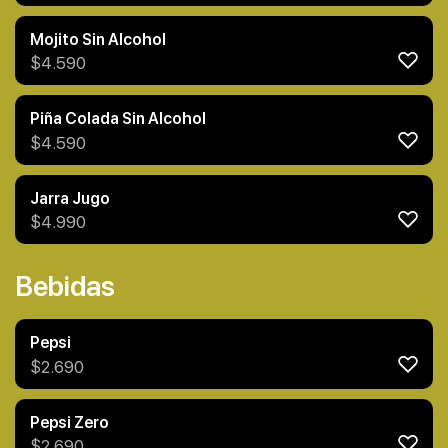
Mojito Sin Alcohol
$
4.590
Piña Colada Sin Alcohol
$
4.590
Jarra Jugo
$
4.990
Bebidas
Pepsi
$
2.690
Pepsi Zero
$
2.690