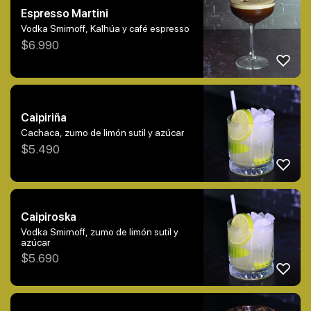
Espresso Martini
Vodka Smirnoff, Kalhúa y café espresso
$
6.990
Caipiriña
Cachaca, zumo de limón sutil y azúcar
$
5.490
Caipiroska
Vodka Smirnoff, zumo de limón sutil y
azúcar
$
5.690