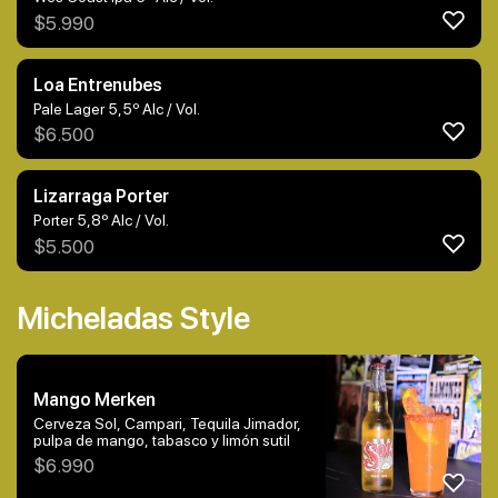
$
5.990
Loa Entrenubes
Pale Lager 5,5º Alc / Vol.
$
6.500
Lizarraga Porter
Porter 5,8º Alc / Vol.
$
5.500
Micheladas Style
Mango Merken
Cerveza Sol, Campari, Tequila Jimador,
pulpa de mango, tabasco y limón sutil
$
6.990