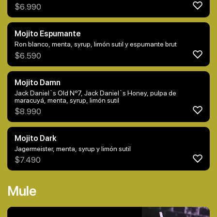
$
6.990
Mojito Espumante
Ron blanco, menta, syrup, limón sutil y espumante brut
$
6.590
Mojito Damn
Jack Daniel`s Old Nº7, Jack Daniel`s Honey, pulpa de
maracuyá, menta, syrup, limón sutil
$
8.990
Mojito Dark
Jagermeister, menta, syrup y limón sutil
$
7.490
Mule