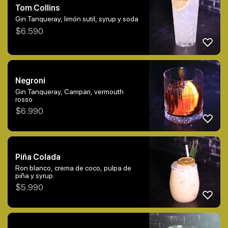
Tom Collins
Gin Tanqueray, limón sutil, syrup y soda
$
6.590
Negroni
Gin Tanqueray, Campari, vermouth
rosso
$
6.990
Piña Colada
Ron blanco, crema de coco, pulpa de
piña y syrup.
$
5.990