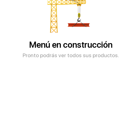
Menú en construcción
Pronto podrás ver todos sus productos.​