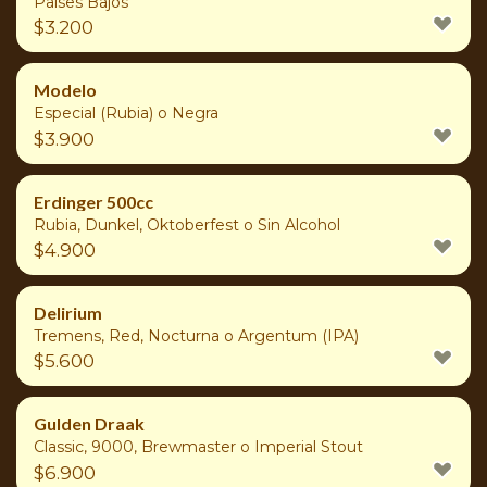
Países Bajos
$
3.200
Modelo
Especial (Rubia) o Negra
$
3.900
Erdinger 500cc
Rubia, Dunkel, Oktoberfest o Sin Alcohol
$
4.900
Delirium
Tremens, Red, Nocturna o Argentum (IPA)
$
5.600
Gulden Draak
Classic, 9000, Brewmaster o Imperial Stout
$
6.900