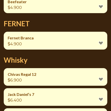
Beefeater
$
4.900
FERNET
Fernet Branca
$
4.900
Whisky
Chivas Regal 12
$
6.900
Jack Daniel’s 7
$
6.400