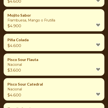
$
4.600
Mojito Sabor
Frambuesa, Mango o Frutilla
$
4.900
Piña Colada
$
4.600
Pisco Sour Flauta
Nacional
$
3.600
Pisco Sour Catedral
Nacional
$
4.600