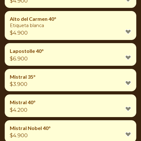
$
4.900
Alto del Carmen 40°
Etiqueta blanca
$
4.900
Lapostolle 40°
$
6.900
Mistral 35°
$
3.900
Mistral 40°
$
4.200
Mistral Nobel 40°
$
4.900