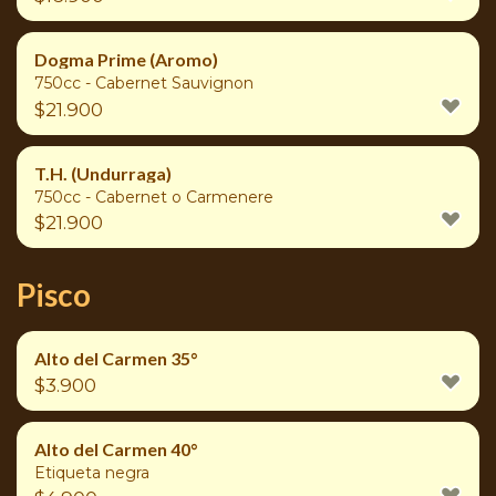
Dogma Prime (Aromo)
750cc - Cabernet Sauvignon
$
21.900
T.H. (Undurraga)
750cc - Cabernet o Carmenere
$
21.900
Pisco
Alto del Carmen 35°
$
3.900
Alto del Carmen 40°
Etiqueta negra