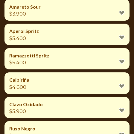
Amareto Sour
$
3.900
Aperol Spritz
$
5.400
Ramazzotti Spritz
$
5.400
Caipiriña
$
4.600
Clavo Oxidado
$
5.900
Ruso Negro