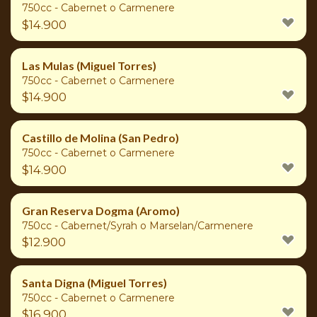
750cc - Cabernet o Carmenere
$
14.900
Las Mulas (Miguel Torres)
750cc - Cabernet o Carmenere
$
14.900
Castillo de Molina (San Pedro)
750cc - Cabernet o Carmenere
$
14.900
Gran Reserva Dogma (Aromo)
750cc - Cabernet/Syrah o Marselan/Carmenere
$
12.900
Santa Digna (Miguel Torres)
750cc - Cabernet o Carmenere
$
16.900