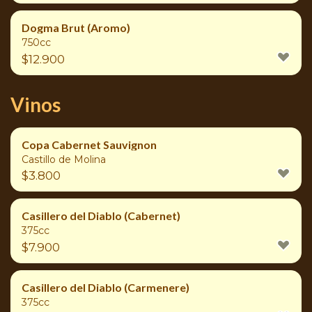
Dogma Brut (Aromo)
750cc
$
12.900
Vinos
Copa Cabernet Sauvignon
Castillo de Molina
$
3.800
Casillero del Diablo (Cabernet)
375cc
$
7.900
Casillero del Diablo (Carmenere)
375cc