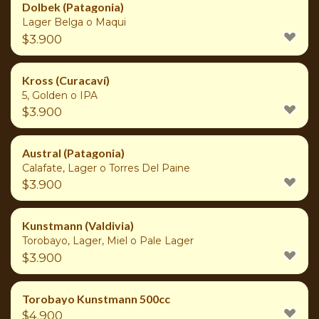
Dolbek (Patagonia)
Lager Belga o Maqui
$
3.900
Kross (Curacaví)
5, Golden o IPA
$
3.900
Austral (Patagonia)
Calafate, Lager o Torres Del Paine
$
3.900
Kunstmann (Valdivia)
Torobayo, Lager, Miel o Pale Lager
$
3.900
Torobayo Kunstmann 500cc
$
4.900