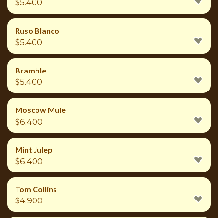
$
5.400
Ruso Blanco
$
5.400
Bramble
$
5.400
Moscow Mule
$
6.400
Mint Julep
$
6.400
Tom Collins
$
4.900