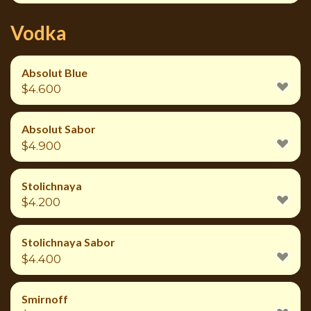
Vodka
Absolut Blue
$
4.600
Absolut Sabor
$
4.900
Stolichnaya
$
4.200
Stolichnaya Sabor
$
4.400
Smirnoff