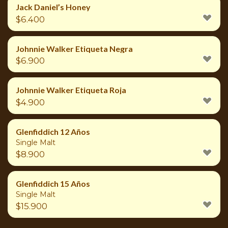
Jack Daniel’s Honey
$
6.400
Johnnie Walker Etiqueta Negra
$
6.900
Johnnie Walker Etiqueta Roja
$
4.900
Glenfiddich 12 Años
Single Malt
$
8.900
Glenfiddich 15 Años
Single Malt
$
15.900