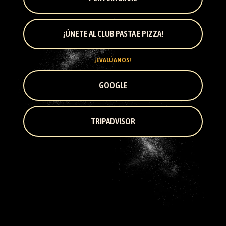
¡ÚNETE AL CLUB PASTA E PIZZA!
¡EVALÚANOS!
GOOGLE
TRIPADVISOR