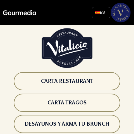
Skip
to
ES
content
CARTA RESTAURANT
CARTA TRAGOS
DESAYUNOS Y ARMA TU BRUNCH