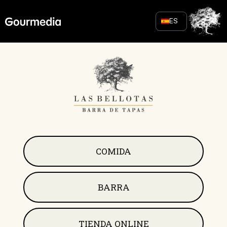
Skip
to
ES
content
COMIDA
BARRA
TIENDA ONLINE