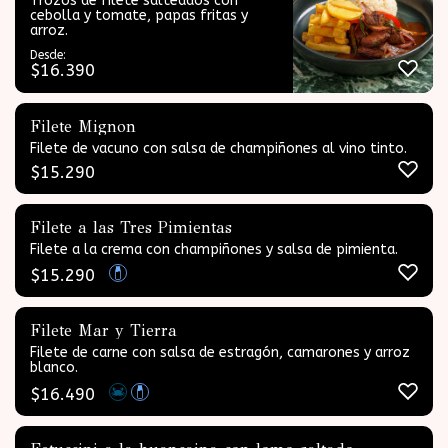
Trozos de filete salteados con
cebolla y tomate, papas fritas y
arroz.
Desde:
$
16.390
Filete Mignon
Filete de vacuno con salsa de champiñones al vino tinto.
$
15.290
Filete a las Tres Pimientas
Filete a la crema con champiñones y salsa de pimienta.
$
15.290
Filete Mar y Tierra
Filete de carne con salsa de estragón, camarones y arroz
blanco.
$
16.490