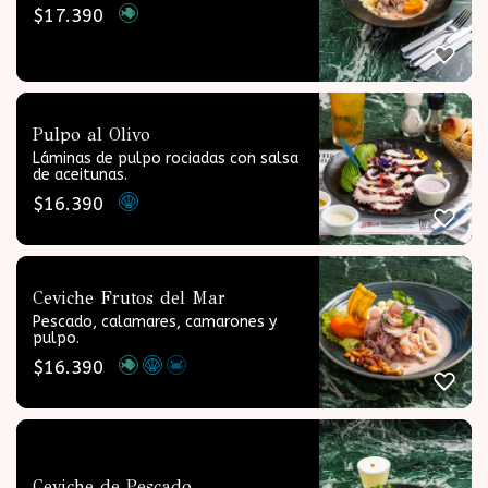
$
17.390
Pulpo al Olivo
Láminas de pulpo rociadas con salsa
de aceitunas.
$
16.390
Ceviche Frutos del Mar
Pescado, calamares, camarones y
pulpo.
$
16.390
Ceviche de Pescado