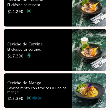
El clásico de reineta.
$
14.290
Ceviche de Corvina
El clásico de corvina.
$
17.390
Ceviche de Mango
Ceviche mixto con trocitos y jugo de
mango.
$
15.390