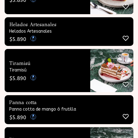
$
5.890
Helados Artesanales
Helados Artesanales
$
5.890
Tiramisú
Tiramisú
$
5.890
Panna cotta
Panna cotta de mango ó frutilla
$
5.890