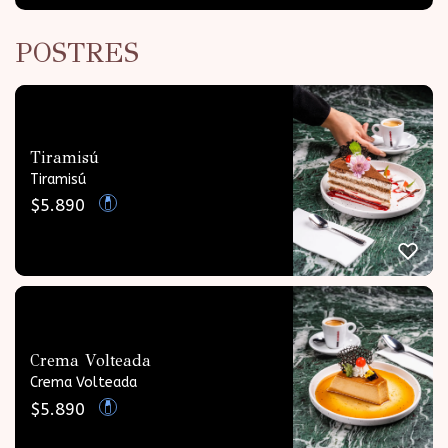
POSTRES
Tiramisú
Tiramisú
$
5.890
Crema Volteada
Crema Volteada
$
5.890