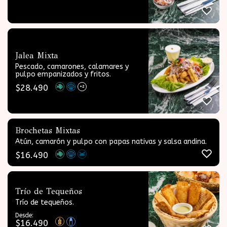
Jalea Mixta
Pescado, camarones, calamares y
pulpo empanizados y fritos.
$
28.490
+2
Brochetas Mixtas
Atún, camarón y pulpo con papas nativas y salsa andina.
$
16.490
Trío de Tequeños
Trío de tequeños.
Desde:
$
16.490