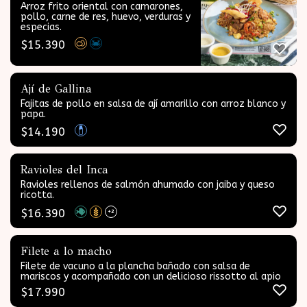
Arroz frito oriental con camarones,
pollo, carne de res, huevo, verduras y
especias.
$
15.390
Ají de Gallina
Fajitas de pollo en salsa de ají amarillo con arroz blanco y
papa.
$
14.190
Ravioles del Inca
Ravioles rellenos de salmón ahumado con jaiba y queso
ricotta.
$
16.390
+2
Filete a lo macho
Filete de vacuno a la plancha bañado con salsa de
mariscos y acompañado con un delicioso rissotto al apio
$
17.990