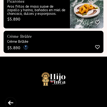
Picarones
Aros fritos de masa suave de
zapallo y harina, bañados en miel de
chancaca, dulces y esponjosos.
$
5.890
Crème Brûlée
Crème Brûlée
$
5.890