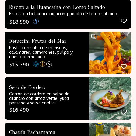
Risotto a la Huancaína con Lomo Saltado
Risotto a la huancaína acompañado de lomo saltado.
$
18.590
Fetuccini Frutos del Mar
Pasta con salsa de mariscos,
calamares, camarones, pulpo y
queso parmesano.
$
15.390
+2
Seco de Cordero
Garrón de cordero en salsa de
cilantro con arroz verde, yuca
peruana y salsa criolla.
$
16.490
Chaufa Pachamama