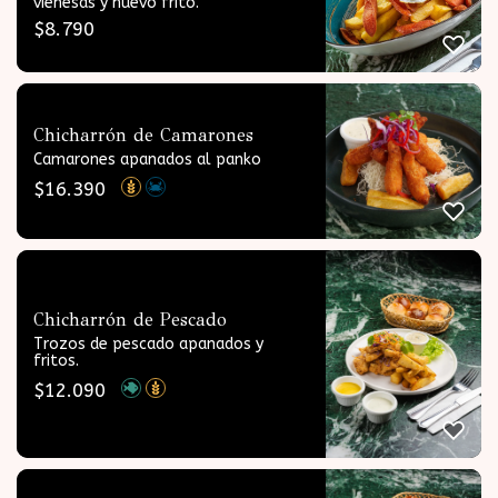
vienesas y huevo frito.
$
8.790
Chicharrón de Camarones
Camarones apanados al panko
$
16.390
Chicharrón de Pescado
Trozos de pescado apanados y
fritos.
$
12.090