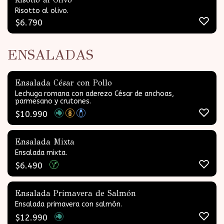
Risotto al olivo.
$
6.790
ENSALADAS
Ensalada César con Pollo
Lechuga romana con aderezo César de anchoas,
parmesano y crutones.
$
10.990
Ensalada Mixta
Ensalada mixta.
$
6.490
Ensalada Primavera de Salmón
Ensalada primavera con salmón.
$
12.990