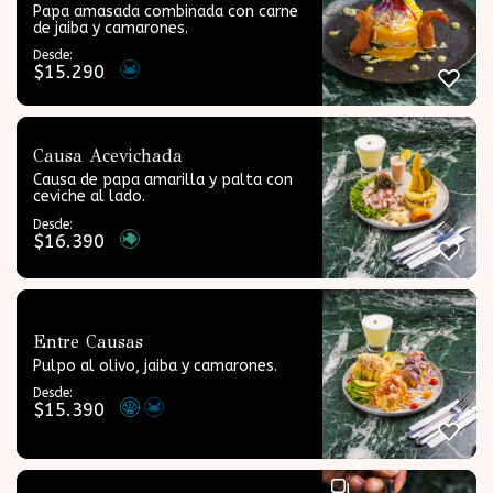
Papa amasada combinada con carne
de jaiba y camarones.
Desde:
$
15.290
Causa Acevichada
Causa de papa amarilla y palta con
ceviche al lado.
Desde:
$
16.390
Entre Causas
Pulpo al olivo, jaiba y camarones.
Desde:
$
15.390