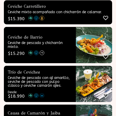
Ceviche Carretillero
Ceviche mixto acompañado con chicharrón de calamar.
$
15.390
Ceviche de Barrio
Ceviche de pescado y chicharrón
mixto.
$
15.290
+2
Trío de Ceviches
Ceviche de pescado con ají amarillo,
ceviche de pescado con pulpo
clásico y ceviche camarón ajíes.
Desde:
$
18.990
Causa de Camarón y Jaiba