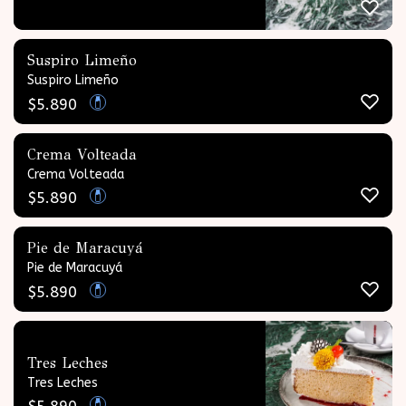
Suspiro Limeño
Suspiro Limeño
$
5.890
Crema Volteada
Crema Volteada
$
5.890
Pie de Maracuyá
Pie de Maracuyá
$
5.890
Tres Leches
Tres Leches