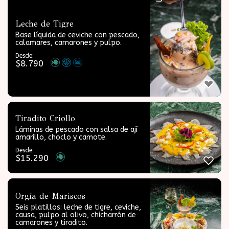
Leche de Tigre
Base líquida de ceviche con pescado,
calamares, camarones y pulpo.
Desde:
$
8.790
Tiradito Criollo
Láminas de pescado con salsa de ají
amarillo, choclo y camote.
Desde:
$
15.290
Orgía de Mariscos
Seis platillos: leche de tigre, ceviche,
causa, pulpo al olivo, chicharrón de
camarones y tiradito.