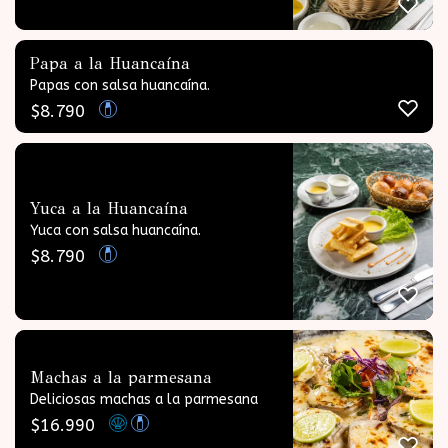
Papa a la Huancaína
Papas con salsa huancaína.
$
8.790
Yuca a la Huancaína
Yuca con salsa huancaína.
$
8.790
Machas a la parmesana
Deliciosas machas a la parmesana
$
16.990