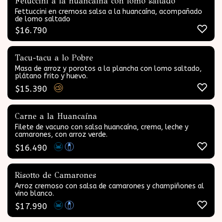
Fetuccini a la huancaina con lomo saltado
Fettuccini en cremosa salsa a la huancaína, acompañado
de lomo saltado
$
16.790
Tacu-tacu a lo Pobre
Masa de arroz y porotos a la plancha con lomo saltado,
plátano frito y huevo.
$
15.390
Carne a la Huancaína
Filete de vacuno con salsa huancaína, crema, leche y
camarones, con arroz verde.
$
16.490
Risotto de Camarones
Arroz cremoso con salsa de camarones y champiñones al
vino blanco.
$
17.990