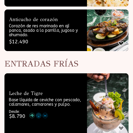
Anticucho de corazón
Corazón de res marinado en ají
panca, asado a la parrilla, jugoso y
ahumado.
$
12.490
ENTRADAS FRÍAS
Leche de Tigre
Base líquida de ceviche con pescado,
calamares, camarones y pulpo.
Desde:
$
8.790