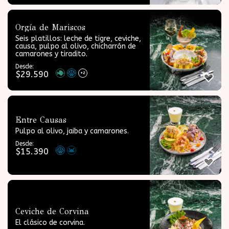
Orgía de Mariscos
Seis platillos: leche de tigre, ceviche,
causa, pulpo al olivo, chicharrón de
camarones y tiradito.
Desde:
$
29.590
+2
Entre Causas
Pulpo al olivo, jaiba y camarones.
Desde:
$
15.390
Ceviche de Corvina
El clásico de corvina.