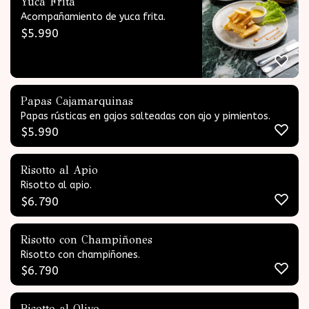
Yuca Frita
Acompañamiento de yuca frita.
$
5.990
Papas Cajamarquinas
Papas rústicas en gajos salteadas con ajo y pimientos.
$
5.990
Risotto al Apio
Risotto al apio.
$
6.790
Risotto con Champiñones
Risotto con champiñones.
$
6.790
Risotto al Olivo