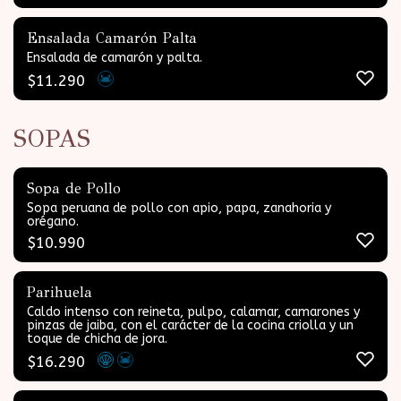
Ensalada Camarón Palta
Ensalada de camarón y palta.
$
11.290
SOPAS
Sopa de Pollo
Sopa peruana de pollo con apio, papa, zanahoria y
orégano.
$
10.990
Parihuela
Caldo intenso con reineta, pulpo, calamar, camarones y
pinzas de jaiba, con el carácter de la cocina criolla y un
toque de chicha de jora.
$
16.290