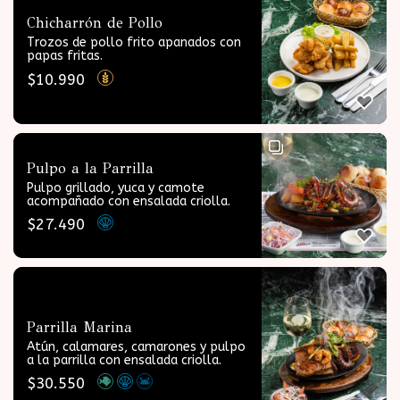
Chicharrón de Pollo
Trozos de pollo frito apanados con
papas fritas.
$
10.990
Pulpo a la Parrilla
Pulpo grillado, yuca y camote
acompañado con ensalada criolla.
$
27.490
Parrilla Marina
Atún, calamares, camarones y pulpo
a la parrilla con ensalada criolla.
$
30.550