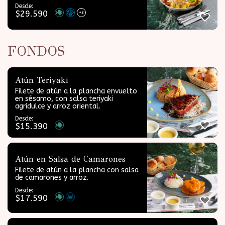
Desde:
$
29.590
+2
FONDOS
Atún Teriyaki
Filete de atún a la plancha envuelto
en sésamo, con salsa teriyaki
agridulce y arroz oriental.
Desde:
$
15.390
Atún en Salsa de Camarones
Filete de atún a la plancha con salsa
de camarones y arroz.
Desde:
$
17.590