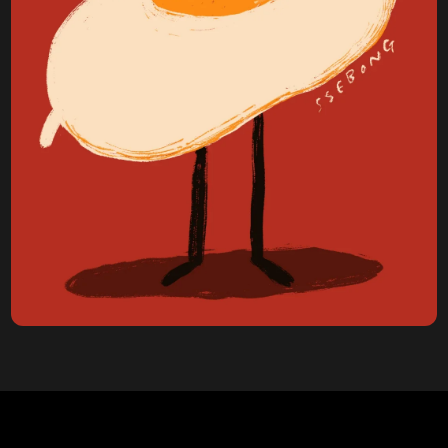
Menú en construcción
Pronto podrás ver todos sus productos.​