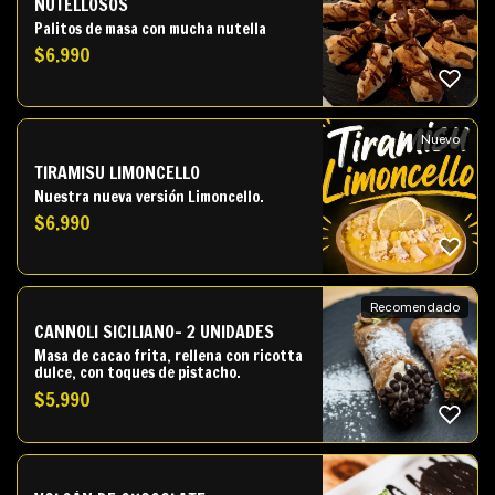
NUTELLOSOS
Palitos de masa con mucha nutella
$
6.990
Nuevo
TIRAMISU LIMONCELLO
Nuestra nueva versión Limoncello.
$
6.990
Recomendado
CANNOLI SICILIANO- 2 UNIDADES
Masa de cacao frita, rellena con ricotta
dulce, con toques de pistacho.
$
5.990