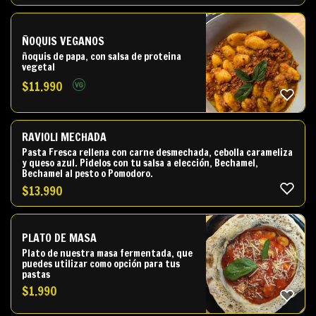
ÑOQUIS VEGANOS
ñoquis de papa, con salsa de proteina
vegetal
$
11.990
RAVIOLI MECHADA
Pasta Fresca rellena con carne desmechada, cebolla carameliza
y queso azul. Pidelos con tu salsa a elección, Bechamel,
Bechamel al pesto o Pomodoro.
$
13.990
PLATO DE MASA
Plato de nuestra masa fermentada, que
puedes utilizar como opción para tus
pastas
$
1.990