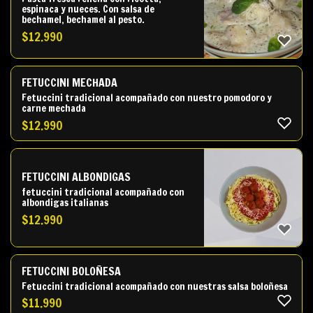
espinaca y nueces. Con salsa de
bechamel, bechamel al pesto.
$
12.990
FETUCCINI MECHADA
Fetuccini tradicional acompañado con nuestro pomodoro y
carne mechada
$
12.990
FETUCCINI ALBONDIGAS
fetuccini tradicional acompañado con
albondigas italianas
$
12.990
FETUCCINI BOLOÑESA
Fetuccini tradicional acompañado con nuestras salsa boloñesa
$
11.990