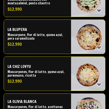
mostaza/miel, pesto cilantro
$
12.990
LA BLUPERA
Mascarpone, fior di latte, queso azul,
pera caramelizada
$
12.990
LA CHIZ LOVYU
Mascarpones, fior di latte, queso azul,
parmesano, ricotta
$
12.990
LA OLIVIA BLANCA
Mascarpones, fior di latte, aceitunas