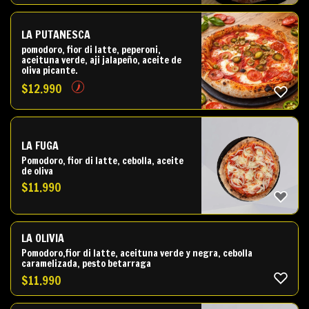
LA PUTANESCA
pomodoro, fior di latte, peperoni,
aceituna verde, aji jalapeño, aceite de
oliva picante.
$
12.990
LA FUGA
Pomodoro, fior di latte, cebolla, aceite
de oliva
$
11.990
LA OLIVIA
Pomodoro,fior di latte, aceituna verde y negra, cebolla
caramelizada, pesto betarraga
$
11.990