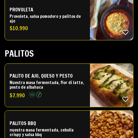
PROVOLETA
Provoleta, salsa pomodoro y palitos de
ajo
$
10.990
PALITOS
PALITO DE AJO, QUESO Y PESTO
Nuestra masa fermentada, fior di latte,
pesto de albahaca
$
7.990
PALITOS BBQ
nuestra masa fermentada, cebolla
crispy y salsa bbq