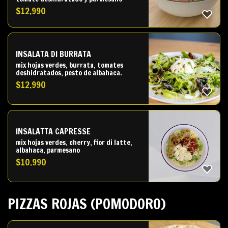
$
12.990
INSALATA DI BURRATA
mix hojas verdes, burrata, tomates
deshidratados, pesto de albahaca.
$
12.990
INSALATTA CAPRESSE
mix hojas verdes, cherry, fior di latte,
albahaca, parmesano
$
10.990
PIZZAS ROJAS (POMODORO)