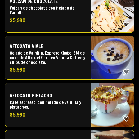
VOLCÁN DE CHOCOLATE
Volcan de chocolate con helado de
Vainilla
$
5.990
AFFOGATO VIALE
Helado de Vainilla, Expreso Kimbo, 3/4 de
onza de Alto del Carmen Vanilla Coffee y
chips de chocolate.
$
5.990
AFFOGATO PISTACHO
Café espresso, con helado de vainilla y
pistachos.
$
5.990