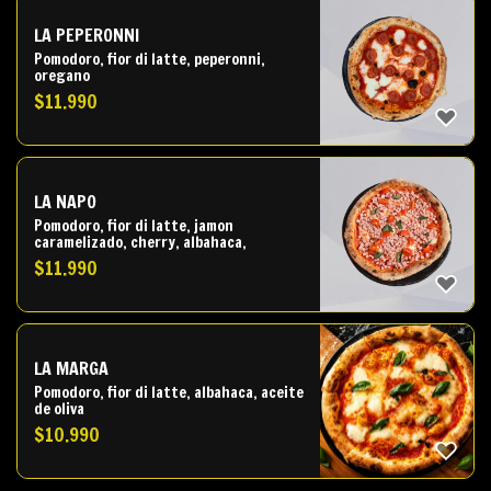
LA PEPERONNI
Pomodoro, fior di latte, peperonni,
oregano
$
11.990
LA NAPO
Pomodoro, fior di latte, jamon
caramelizado, cherry, albahaca,
$
11.990
LA MARGA
Pomodoro, fior di latte, albahaca, aceite
de oliva
$
10.990