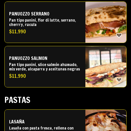
PANUOZZO SERRANO
Pan tipo panini, fior di latte, serrano,
cherrry, rucula
$
11.990
PANUOZZO SALMON
Pan tipo panini, slice salmón ahumado,
mix verde, alcaparra y aceitunas negras
$
11.990
PASTAS
LASAÑA
Lasaña con pasta fresca, rellena con