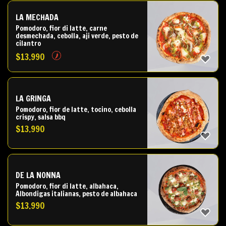
LA MECHADA
Pomodoro, fior di latte, carne
desmechada, cebolla, aji verde, pesto de
cilantro
$
13.990
LA GRINGA
Pomodoro, fior de latte, tocino, cebolla
crispy, salsa bbq
$
13.990
DE LA NONNA
Pomodoro, fior di latte, albahaca,
Albondigas italianas, pesto de albahaca
$
13.990