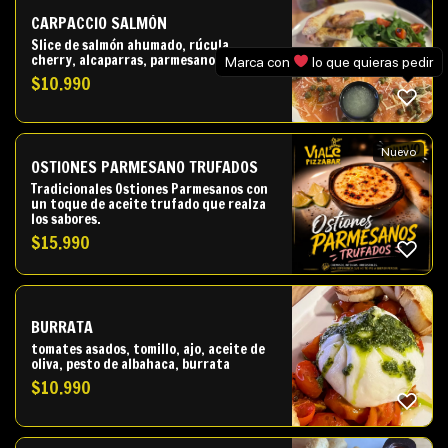
CARPACCIO SALMÓN
Slice de salmón ahumado, rúcula,
cherry, alcaparras, parmesano
Marca con
lo que quieras pedir
$
10.990
Nuevo
OSTIONES PARMESANO TRUFADOS
Tradicionales Ostiones Parmesanos con
un toque de aceite trufado que realza
los sabores.
$
15.990
BURRATA
tomates asados, tomillo, ajo, aceite de
oliva, pesto de albahaca, burrata
$
10.990