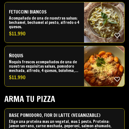
FETUCCINI BIANCOS
Acompañada de una de nuestras salsas:
bechamel, bechamel al pesto, alfredo o 4
quesos.
$
11.990
ÑOQUIS
Ñoquis frescos acompañados de una de
nuestras exquisitas salsas, pomodoro
mechada, alfredo, 4 quesos, boloñesa,
bechamel al pesto.
$
11.990
ARMA TU PIZZA
BASE POMODORO, FIOR DI LATTE (VEGANIZABLE)
Elige una proteina mas un vegetal, mas 1 pesto. Proteina:
jamon serrano, carne mechada, peperoni, salmon ahumado,