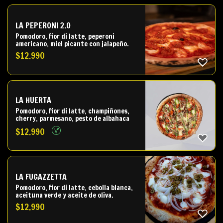
LA PEPERONI 2.0
Pomodoro, fior di latte, peperoni
americano, miel picante con jalapeño.
$
12.990
LA HUERTA
Pomodoro, fior di latte, champiñones,
cherry, parmesano, pesto de albahaca
$
12.990
LA FUGAZZETTA
Pomodoro, fior di latte, cebolla blanca,
aceituna verde y aceite de oliva.
$
12.990