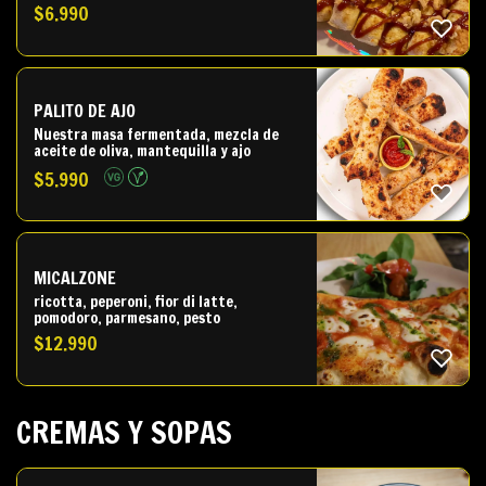
$
6.990
PALITO DE AJO
Nuestra masa fermentada, mezcla de
aceite de oliva, mantequilla y ajo
$
5.990
MICALZONE
ricotta, peperoni, fior di latte,
pomodoro, parmesano, pesto
$
12.990
CREMAS Y SOPAS