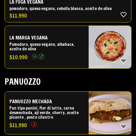
LA FUGA VEGANA
pomodoro, queso vegano, cebolla blanca, aceite de oliva
$
11.990
LA MARGA VEGANA
Pomodoro, queso vegano, albahaca,
aceite de oliva
$
10.990
PANUOZZO
PANUOZZO MECHADA
Pan tipo panini, fior di latte, carne
desmechada, aji verde, cherry, aceite
picante , pesto cilantro
$
11.990