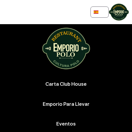
Skip
to
ES
content
Carta Club House
Emporio Para Llevar
Eventos