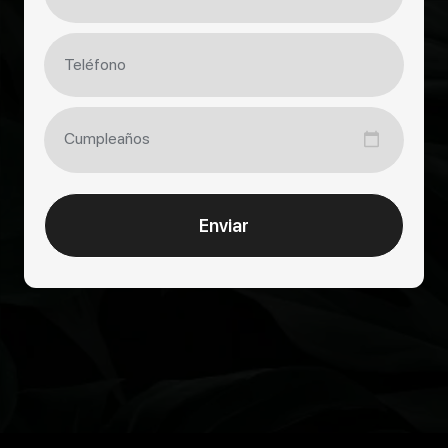
Vaporizadores
Reservas
Eventos - Cumpleaños
Enviar