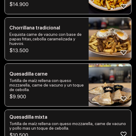
$
14.900
Chorrillana tradicional
Exquista carne de vacuno con base de
papas fritas,cebolla caramelizada y
huevos.
$
13.500
Quesadilla carne
Tortilla de maíz rellena con queso
mozzarella, carne de vacuno y un toque
de cebolla.
$
9.900
Quesadilla mixta
Tortilla de maíz rellena con queso mozzarella, carne de vacuno
y pollo mas un toque de cebolla.
$
10.500