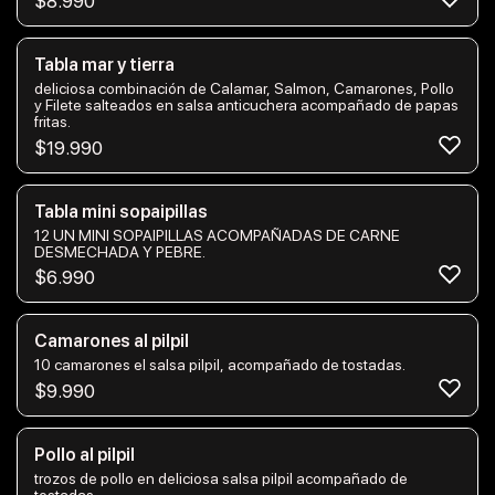
$
8.990
Tabla mar y tierra
deliciosa combinación de Calamar, Salmon, Camarones, Pollo
y Filete salteados en salsa anticuchera acompañado de papas
fritas.
$
19.990
Tabla mini sopaipillas
12 UN MINI SOPAIPILLAS ACOMPAÑADAS DE CARNE
DESMECHADA Y PEBRE.
$
6.990
Camarones al pilpil
10 camarones el salsa pilpil, acompañado de tostadas.
$
9.990
Pollo al pilpil
trozos de pollo en deliciosa salsa pilpil acompañado de
tostadas.