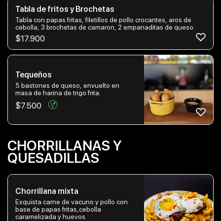
Tabla de fritos y Brochetas
Tabla con papas fritas, filetillos de pollo crocantes, aros de
cebolla, 3 brochetas de camaron, 2 empanaditas de queso.
$
17.900
Tequeños
5 bastones de queso, envuelto en
masa de harina de trigo frita.
$
7.500
CHORRILLANAS Y
QUESADILLAS
Chorrillana mixta
Exquista carne de vacuno y pollo con
base de papas fritas,cebolla
caramelizada y huevos.