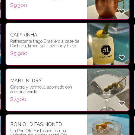
$
9.300
CAIPIRINHA
Refrescante trago Brasilero a base de
Cachaca, limon sutil, azucar y hielo
$
5.900
MARTINI DRY
Ginebra y vermout, adornado con
aceituna verde
$
7.300
RON OLD FASHIONED
Un Ron Old Fashioned es una