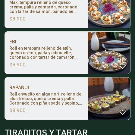
Maki tempura relleno de queso
crema, palta y camarón, coronado
con tartar de salmón, bañado en
salsa de maracuyá.
$
8.900
EBI
Roll en tempura relleno de atún,
queso crema, palta y ciboulette,
coronado con tartar de camarón,
bañado en salsa acevichada clásica.
$
8.900
RAPANUI
Roll envuelto en alga nori, relleno de
atún fresco, queso crema y palta.
Coronado con piña asada y pepino,
bañado en nuestra refrescante salsa
$
8.900
acevichada de maracuyá.
TIRADITOS Y TARTAR